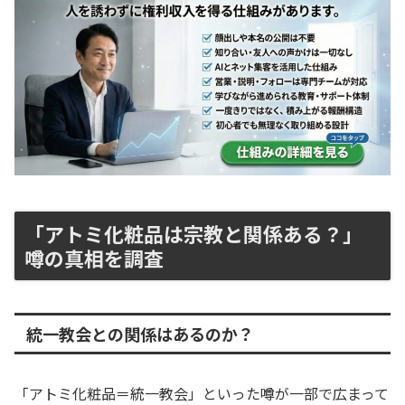
「アトミ化粧品は宗教と関係ある？」
噂の真相を調査
統一教会との関係はあるのか？
「アトミ化粧品＝統一教会」といった噂が一部で広まって