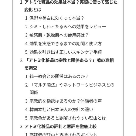
アトミ化粧品の効果は本当？実際に使って感じた
変化とは
保湿や美白に効くって本当？
シミ・しわ・たるみへの効果をレビュー
敏感肌・乾燥肌への使用感は？
効果を実感できるまでの期間と使い方
効果を引き出す正しいスキンケア手順
「アトミ化粧品は宗教と関係ある？」噂の真相
を調査
統一教会との関係はあるのか？
「マルチ商法」やネットワークビジネスとの
関係
宗教的な勧誘はあるのか？体験者の声
韓国本社と日本法人の方針の違い
宗教色があると誤解されやすい理由とは
アトミ化粧品の評判と悪評を徹底比較
高評価の理由と支持されるポイント