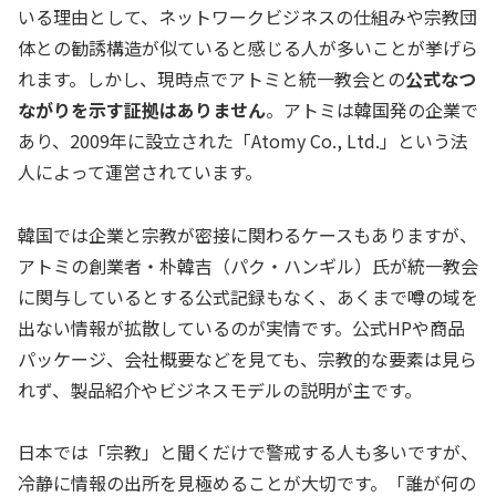
いる理由として、ネットワークビジネスの仕組みや宗教団
体との勧誘構造が似ていると感じる人が多いことが挙げら
れます。しかし、現時点でアトミと統一教会との
公式なつ
ながりを示す証拠はありません
。アトミは韓国発の企業で
あり、2009年に設立された「Atomy Co., Ltd.」という法
人によって運営されています。
韓国では企業と宗教が密接に関わるケースもありますが、
アトミの創業者・朴韓吉（パク・ハンギル）氏が統一教会
に関与しているとする公式記録もなく、あくまで噂の域を
出ない情報が拡散しているのが実情です。公式HPや商品
パッケージ、会社概要などを見ても、宗教的な要素は見ら
れず、製品紹介やビジネスモデルの説明が主です。
日本では「宗教」と聞くだけで警戒する人も多いですが、
冷静に情報の出所を見極めることが大切です。「誰が何の