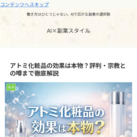
コンテンツへスキップ
働き方はひとつじゃない。AIで広がる副業の選択肢
AI×副業スタイル
アトミ化粧品の効果は本物？評判・宗教と
の噂まで徹底解説
MLM