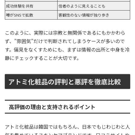
成功体験を共有
信者のように見えることも
噂がSNSで拡散
客観性のない情報が独り歩き
このように、実際には宗教と無関係であるにもかかわら
ず、”雰囲気”だけで判断されてしまうケースが多いので
す。偏見をなくすためにも、まずは情報の出所と中身を冷
静にチェックすることが大切です。
アトミ化粧品の評判と悪評を徹底比較
高評価の理由と支持されるポイント
アトミ化粧品は韓国ではもちろん、日本でもじわじわと人
気を集めているスキンケアブランドです。口コミサイトや