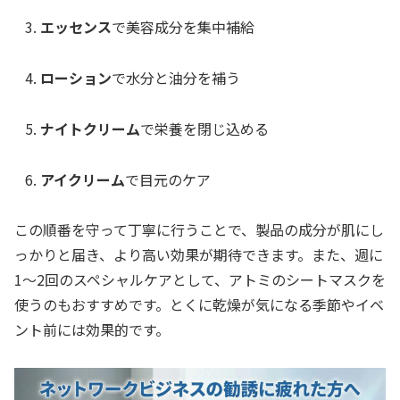
エッセンス
で美容成分を集中補給
ローション
で水分と油分を補う
ナイトクリーム
で栄養を閉じ込める
アイクリーム
で目元のケア
この順番を守って丁寧に行うことで、製品の成分が肌にし
っかりと届き、より高い効果が期待できます。また、週に
1〜2回のスペシャルケアとして、アトミのシートマスクを
使うのもおすすめです。とくに乾燥が気になる季節やイベ
ント前には効果的です。