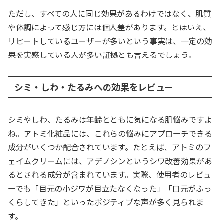
ただし、すべての人に同じ効果があるわけではなく、肌質
や体調によって感じ方には個人差があります。とはいえ、
リピートしているユーザーが多いという事実は、一定の効
果を実感している人が多い証拠とも言えるでしょう。
シミ・しわ・たるみへの効果をレビュー
シミやしわ、たるみは年齢とともに気になる肌悩みですよ
ね。アトミ化粧品には、これらの悩みにアプローチできる
成分がいくつか配合されています。たとえば、アトミのフ
ェイムクリームには、アデノシンというシワ改善効果があ
るとされる成分が含まれています。実際、使用者のレビュ
ーでも「目元の小ジワが目立たなくなった」「口元がふっ
くらしてきた」といったポジティブな声が多く見られま
す。