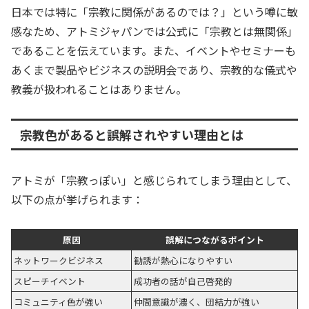
日本では特に「宗教に関係があるのでは？」という噂に敏
感なため、アトミジャパンでは公式に「宗教とは無関係」
であることを伝えています。また、イベントやセミナーも
あくまで製品やビジネスの説明会であり、宗教的な儀式や
教義が扱われることはありません。
宗教色があると誤解されやすい理由とは
アトミが「宗教っぽい」と感じられてしまう理由として、
以下の点が挙げられます：
原因
誤解につながるポイント
ネットワークビジネス
勧誘が熱心になりやすい
スピーチイベント
成功者の話が自己啓発的
コミュニティ色が強い
仲間意識が濃く、団結力が強い