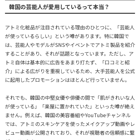
韓国の芸能人が愛用しているって本当？
アトミ化粧品が注目されている理由のひとつに、「芸能人
が使っているらしい」という噂があります。特に韓国で
は、芸能人やモデルがSNSやイベントでアトミ製品を紹介
することがあり、それが話題となっています。ただし、ア
トミ自体は基本的に広告をあまり打たず、「口コミと紹
介」による広がりを重視しているため、大手芸能人を公式
に起用したプロモーションはほとんど行っていません。
それでも、韓国の中堅女優や俳優の間で「肌がきれいな人
が使っている」「楽屋に置かれていた」といった噂が絶え
ません。例えば、韓国の美容番組やYouTubeチャンネル
では、アトミのスキンケアを使ったメイクアップ動画やレ
ビュー動画が公開されており、それが視聴者の信頼感に繋