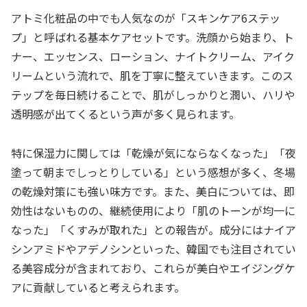
アトミ化粧品の中でも人気なのが「スキンケア6ステッ
プ」と呼ばれる基本ケアセットです。洗顔から始まり、ト
ナー、エッセンス、ローション、ナイトクリーム、アイク
リームという流れで、肌を丁寧に整えていきます。このス
テップを毎日続けることで、肌がしっかりと潤い、ハリや
透明感が出てくるという声が多く見られます。
特に保湿力に関しては「乾燥が気にならなくなった」「夜
塗って朝までしっとりしている」という感想が多く、冬場
の乾燥対策にも強い味方です。また、美白については、即
効性はないものの、継続使用により「肌のトーンが均一に
なった」「くすみが取れた」との報告が。成分にはナイア
シンアミドやアデノシンといった、韓国でも注目されてい
る美容成分が含まれており、これらが美白やエイジングケ
アに貢献していると考えられます。