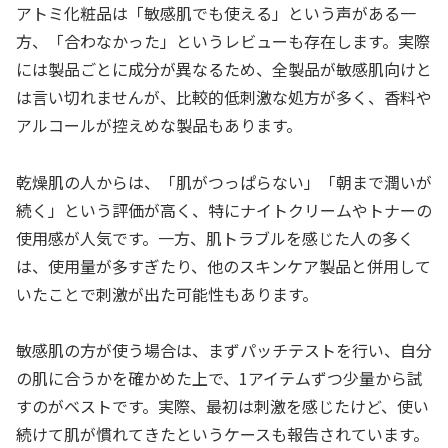
アトミ化粧品は「敏感肌でも使える」という声がある一
方、「合わなかった」というレビューも存在します。実際
には製品ごとに成分が異なるため、全製品が敏感肌向けと
は言い切れませんが、比較的低刺激な処方が多く、香料や
アルコールが控えめな製品もあります。
乾燥肌の人からは、「肌がつっぱらない」「朝まで潤いが
続く」という評価が高く、特にナイトクリームやトナーの
使用感が人気です。一方、肌トラブルを感じた人の多く
は、使用量が多すぎたり、他のスキンケア製品と併用して
いたことで刺激が出た可能性もあります。
敏感肌の方が使う場合は、まずパッチテストを行い、自分
の肌に合うかを確かめた上で、1アイテムずつ少量から試
すのがベストです。実際、最初は刺激を感じたけど、使い
続けて肌が慣れてきたというケースも報告されています。