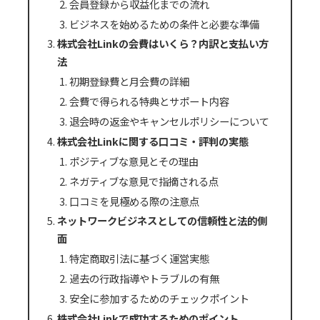
会員登録から収益化までの流れ
ビジネスを始めるための条件と必要な準備
株式会社Linkの会費はいくら？内訳と支払い方
法
初期登録費と月会費の詳細
会費で得られる特典とサポート内容
退会時の返金やキャンセルポリシーについて
株式会社Linkに関する口コミ・評判の実態
ポジティブな意見とその理由
ネガティブな意見で指摘される点
口コミを見極める際の注意点
ネットワークビジネスとしての信頼性と法的側
面
特定商取引法に基づく運営実態
過去の行政指導やトラブルの有無
安全に参加するためのチェックポイント
株式会社Linkで成功するためのポイント