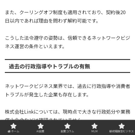
また、クーリングオフ制度も適用されており、契約後20
日以内であれば理由を問わず解約可能です。
こうした法令遵守の姿勢は、信頼できるネットワークビジ
ネス運営の条件といえます。
過去の行政指導やトラブルの有無
ネットワークビジネス業界では、過去に行政指導や消費者
トラブルが発生した企業も存在します。
株式会社Linkについては、現時点で大きな行政処分や業務
停止命令などは確認されていません。
ホーム
AI副業
副業コラム
MLM
継続報酬型ビジネス