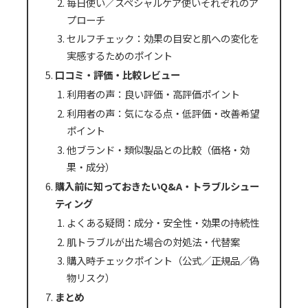
毎日使い／スペシャルケア使いそれぞれのア
プローチ
セルフチェック：効果の目安と肌への変化を
実感するためのポイント
口コミ・評価・比較レビュー
利用者の声：良い評価・高評価ポイント
利用者の声：気になる点・低評価・改善希望
ポイント
他ブランド・類似製品との比較（価格・効
果・成分）
購入前に知っておきたいQ&A・トラブルシュー
ティング
よくある疑問：成分・安全性・効果の持続性
肌トラブルが出た場合の対処法・代替案
購入時チェックポイント（公式／正規品／偽
物リスク）
まとめ