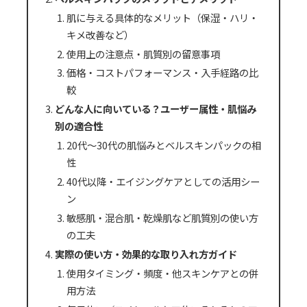
肌に与える具体的なメリット（保湿・ハリ・
キメ改善など）
使用上の注意点・肌質別の留意事項
価格・コストパフォーマンス・入手経路の比
較
どんな人に向いている？ユーザー属性・肌悩み
別の適合性
20代〜30代の肌悩みとベルスキンパックの相
性
40代以降・エイジングケアとしての活用シー
ン
敏感肌・混合肌・乾燥肌など肌質別の使い方
の工夫
実際の使い方・効果的な取り入れ方ガイド
使用タイミング・頻度・他スキンケアとの併
用方法