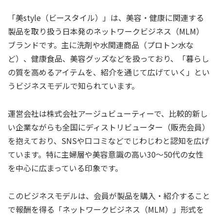
「美style（ビースタイル）」は、美容・健康に関連する
製品を取り扱う日本発のネットワークビジネス（MLM）
ブランドです。主に洗剤や水関連商品（プロトン水な
ど）、健康食品、美容グッズなどを扱っており、「暮らし
の質を高めるアイテムを、紹介を通じて広げていく」とい
うビジネスモデルで知られています。
運営会社は株式会社アージュビューティーで、比較的新し
い企業ながらも全国にディストリビューター（販売会員）
を抱えており、SNSや口コミなどでじわじわと認知を広げ
ています。特に主婦層や美容意識の高い30～50代の女性
を中心に広まっている印象です。
このビジネスモデルは、会員が製品を購入・紹介すること
で報酬を得る「ネットワークビジネス（MLM）」形式を