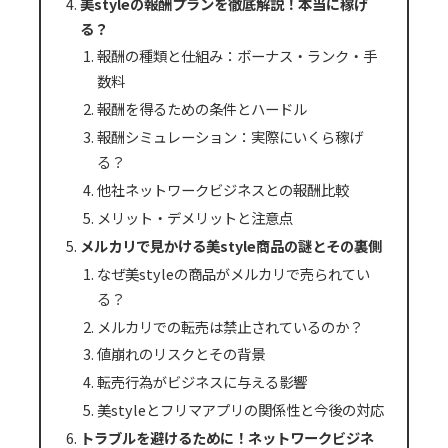
美styleの報酬プランを徹底解説！本当に稼げ
る？
報酬の種類と仕組み：ボーナス・ランク・手
数料
報酬を得るための条件とハードル
報酬シミュレーション：実際にいくら稼げ
る？
他社ネットワークビジネスとの報酬比較
メリット・デメリットと注意点
メルカリで見かける美style商品の謎とその裏側
なぜ美styleの商品がメルカリで売られてい
る？
メルカリでの転売は禁止されているのか？
値崩れのリスクとその背景
転売行為がビジネスに与える影響
美styleとフリマアプリの関係性と今後の対応
トラブルを避けるために！ネットワークビジネ