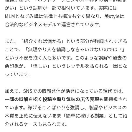
がい」という誤解が一部で根付いています。実際には
MLMとねずみ講は法律上も構造も全く異なり、美styleは
合法的なビジネスモデルで運営されています。
また、「紹介すれば儲かる」という部分が強調されすぎる
ことで、「無理やり人を勧誘しなきゃいけないのでは？」
という不安を抱く人も多いです。このような誤解や過去の
悪印象が、「怪しい」というレッテルを貼られる一因とな
っています。
加えて、SNSでの情報発信が活発になっている現代では、
一部の誤解を招く投稿や煽り気味の広告表現
も問題視され
ています。稼げることばかりを強調し、製品やビジネスの
本質を正確に伝えないまま「簡単に稼げる副業」として紹
介されるケースも見られます。