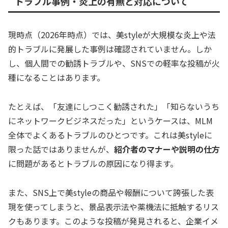
トラブル事例・炎上の有無と対応について
現時点（2026年時点）では、美styleが大規模な炎上や法
的トラブルに発展した事例は確認されていません。しか
し、個人間での勧誘トラブルや、SNSでの軽率な投稿が火
種になることはあります。
たとえば、「友達にしつこく勧誘された」「知らないうち
にネットワークビジネスだった」というケースは、MLM
全体でよくあるトラブルのひとつです。これは美styleに
限った話ではありませんが、
紹介者のマナーや説明の仕方
に問題があるとトラブルの原因になり得ます。
また、SNS上で美styleの商品や報酬について誇張した表
現を使ってしまうと、景品表示法や薬機法に抵触するリス
クもあります。このような投稿が発見されると、企業イメ