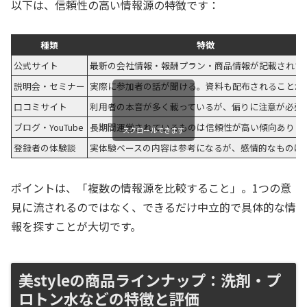
以下は、信頼性の高い情報源の特徴です：
種類
特徴
公式サイト
最新の会社情報・報酬プラン・商品情報が記載されて
説明会・セミナー
実際に参加者の話が聞ける。資料も配布されることが
口コミサイト
利用者の本音が多く載っているが、偏りに注意が必要
ブログ・YouTube
長期間運営されているものは信頼性が高い傾向あり
スクロールできます
登録者の体験談
実体験ベースの内容は参考になるが、感情的なものは
ポイントは、「複数の情報源を比較すること」。1つの意
見に流されるのではなく、できるだけ中立的で具体的な情
報を探すことが大切です。
美styleの商品ラインナップ：洗剤・プ
ロトン水などの特徴と評価