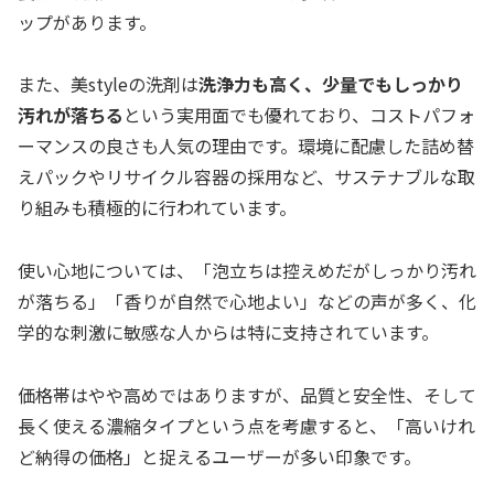
ップがあります。
また、美styleの洗剤は
洗浄力も高く、少量でもしっかり
汚れが落ちる
という実用面でも優れており、コストパフォ
ーマンスの良さも人気の理由です。環境に配慮した詰め替
えパックやリサイクル容器の採用など、サステナブルな取
り組みも積極的に行われています。
使い心地については、「泡立ちは控えめだがしっかり汚れ
が落ちる」「香りが自然で心地よい」などの声が多く、化
学的な刺激に敏感な人からは特に支持されています。
価格帯はやや高めではありますが、品質と安全性、そして
長く使える濃縮タイプという点を考慮すると、「高いけれ
ど納得の価格」と捉えるユーザーが多い印象です。