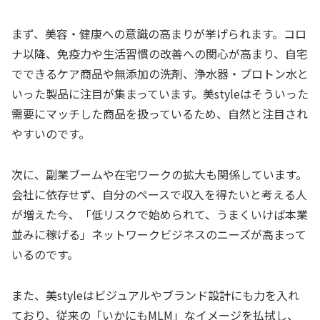
まず、美容・健康への意識の高まりが挙げられます。コロ
ナ以降、免疫力や生活習慣の改善への関心が高まり、自宅
でできるケア商品や無添加の洗剤、浄水器・プロトン水と
いった製品に注目が集まっています。美styleはそういった
需要にマッチした商品を扱っているため、自然と注目され
やすいのです。
次に、副業ブームや在宅ワークの拡大も関係しています。
会社に依存せず、自分のペースで収入を得たいと考える人
が増えた今、「低リスクで始められて、うまくいけば本業
並みに稼げる」ネットワークビジネスのニーズが高まって
いるのです。
また、美styleはビジュアルやブランド設計にも力を入れ
ており、従来の「いかにもMLM」なイメージを払拭し、