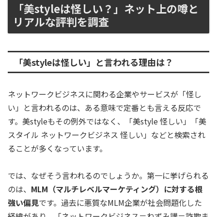
「美styleは怪しい？」ネット上の噂と
リアルな評判を調査
「美styleは怪しい」と言われる理由は？
ネットワークビジネスに関わる企業やサービスが「怪し
い」と言われるのは、ある意味で定番とも言える反応で
す。美styleもその例外ではなく、「美style 怪しい」「美
スタイル ネットワークビジネス 怪しい」などと検索され
ることが多くなっています。
では、なぜそう言われるのでしょうか。第一に挙げられる
のは、
MLM（マルチレベルマーケティング）に対する根
強い偏見
です。過去に悪質なMLM企業が社会問題化した
経緯があり、「ネットワークビジネス＝ねずみ講＝詐欺ま