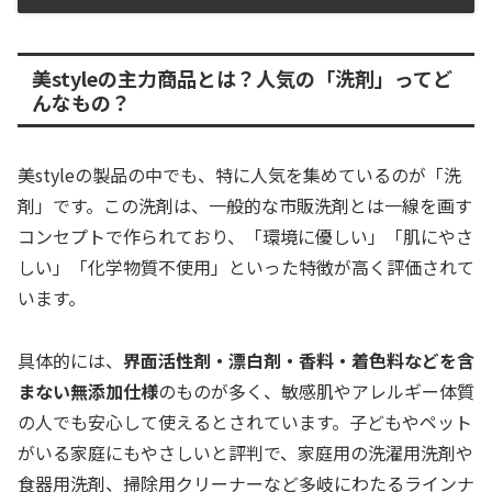
美styleの主力商品とは？人気の「洗剤」ってど
んなもの？
美styleの製品の中でも、特に人気を集めているのが「洗
剤」です。この洗剤は、一般的な市販洗剤とは一線を画す
コンセプトで作られており、「環境に優しい」「肌にやさ
しい」「化学物質不使用」といった特徴が高く評価されて
います。
具体的には、
界面活性剤・漂白剤・香料・着色料などを含
まない無添加仕様
のものが多く、敏感肌やアレルギー体質
の人でも安心して使えるとされています。子どもやペット
がいる家庭にもやさしいと評判で、家庭用の洗濯用洗剤や
食器用洗剤、掃除用クリーナーなど多岐にわたるラインナ