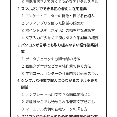
最低限おさえておくと安心なデジタルスキル
スマホだけでできる初心者向け在宅副業
アンケートモニターの特徴と稼げる仕組み
フリマアプリを使った副業の始め方
ポイント活動（ポイ活）の効率的な進め方
文字入力が少なくて済むタスク系副業の概要
パソコンが苦手でも取り組みやすい軽作業系副
業
データチェックや分類作業の特徴
画像タグ付けなどの単純作業で稼ぐ方法
在宅コールセンターの仕事内容と必要スキル
シンプルな作業で収入につながるスキル不要系
副業
テンプレート活用でできる簡単業務とは
未経験からでも始められる音声文字起こし
マニュアル完備の在宅ワークの探し方
パソコンが苦手な人のための在宅副業の選び方