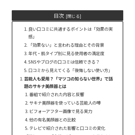
目次
良い口コミに共通するポイントは「効果の実
感」
「効果ない」と言われる理由とその背景
年代・肌タイプ別に見る使用者の満足度
SNSやブログの口コミは信頼できる？
口コミから見えてくる「後悔しない使い方」
芸能人も愛用？「マツコの知らない世界」で話
題のサキナ美顔器とは
番組で紹介された内容と反響
サキナ美顔器を使っている芸能人の噂
ビフォーアフター画像で見る実力
他の有名美顔器との比較
テレビで紹介された影響と口コミの変化