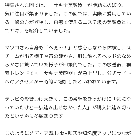
特集された回では、「サキナ美顔器」が話題にのぼり、一
気に注目が集まりました。この回では、実際に愛用してい
る一般の方が登場し、自宅で使えるエステ級の美顔器とし
てサキナを紹介していました。
マツコさん自身も「へぇ〜！」と感心しながら体験し、ス
チームが出る様子や音の静かさ、肌に触れるヘッドのなめ
らかさに驚いていた様子が印象的でした。この放送後、検
索トレンドでも「サキナ美顔器」が急上昇し、公式サイト
へのアクセスが一時的に増加したといわれています。
テレビの影響力は大きく、この番組をきっかけに「気にな
っていたけど一歩踏み出せなかった人」が購入に踏み切っ
たという声も多数あります。
このようにメディア露出は信頼感や知名度アップにつなが