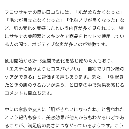
フヨウサキナの良い口コミには、「肌が柔らかくなった」
「毛穴が目立たなくなった」「化粧ノリが良くなった」な
ど、肌の変化を実感したという内容が多く見られます。特
にサキナの美顔器とスキンケア商品をセットで使用してい
る人の間で、ポジティブな声が多いのが特徴です。
使用開始から2〜3週間で変化を感じ始めた人もおり、
「エステに通うよりもコスパがいい」「自宅でサロン級の
ケアができる」と評価する声もあります。また、「朝起き
たときの肌のうるおいが違う」と日常の中で効果を感じる
コメントも目立ちます。
中には家族や友人に「肌がきれいになったね」と言われた
という報告も多く、美容効果が他人からもわかるほどであ
ることが、満足度の高さにつながっているようです。こう