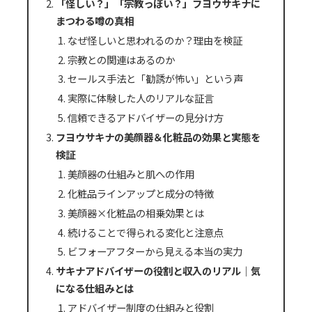
「怪しい？」「宗教っぽい？」フヨウサキナに
まつわる噂の真相
なぜ怪しいと思われるのか？理由を検証
宗教との関連はあるのか
セールス手法と「勧誘が怖い」という声
実際に体験した人のリアルな証言
信頼できるアドバイザーの見分け方
フヨウサキナの美顔器＆化粧品の効果と実態を
検証
美顔器の仕組みと肌への作用
化粧品ラインアップと成分の特徴
美顔器×化粧品の相乗効果とは
続けることで得られる変化と注意点
ビフォーアフターから見える本当の実力
サキナアドバイザーの役割と収入のリアル｜気
になる仕組みとは
アドバイザー制度の仕組みと役割