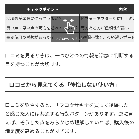
チェックポイント
内容
投稿者が実際に使っているか？
ビフォーアフターや使用中の写
良い点・悪い点の両方を述べているか？
両方ある方が信頼性が高い
長期使用の感想があるか？
1週間〜数ヶ月の経過レポート
スクロールできます
口コミを見るときは、一つひとつの情報を冷静に判断する
目を持つことが大切です。
口コミから見えてくる「後悔しない使い方」
口コミを総合すると、「フヨウサキナを買って後悔した」
と感じた人には共通する行動パターンがあります。逆に言
えば、そうした点をあらかじめ理解していれば、購入後の
満足度を高めることができます。