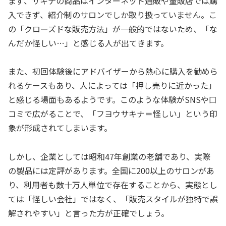
まず、サキナの商品はインターネット通販や量販店では購
入できず、紹介制のサロンでしか取り扱っていません。こ
の「クローズドな販売方法」が一般的ではないため、「な
んだか怪しい…」と感じる人が出てきます。
また、初回体験後にアドバイザーから熱心に購入を勧めら
れるケースもあり、人によっては「押し売りに近かった」
と感じる場面もあるようです。このような体験がSNSや口
コミで広がることで、「フヨウサキナ＝怪しい」という印
象が形成されてしまいます。
しかし、企業としては昭和47年創業の老舗であり、実際
の製品には定評があります。全国に200以上のサロンがあ
り、利用者も数十万人単位で存在することから、実態とし
ては「怪しい会社」ではなく、「販売スタイルが独特で誤
解されやすい」と言った方が正確でしょう。