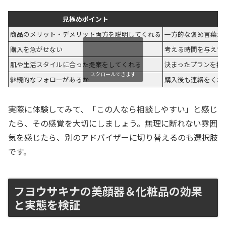
見極めポイント
商品のメリット・デメリット両方を説明してくれる
一方的な褒め言葉だ
購入を急がせない
考える時間を与えて
肌や生活スタイルに合った提案をしてくれる
決まったプランを押
スクロールできます
継続的なフォローがあるか
購入後も連絡をくれ
実際に体験してみて、「この人なら相談しやすい」と感じ
たら、その感覚を大切にしましょう。無理に断れない雰囲
気を感じたら、別のアドバイザーに切り替えるのも選択肢
です。
フヨウサキナの美顔器＆化粧品の効果
と実態を検証