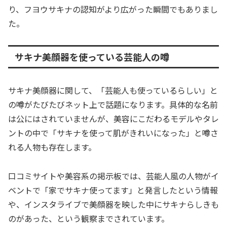
り、フヨウサキナの認知がより広がった瞬間でもありまし
た。
サキナ美顔器を使っている芸能人の噂
サキナ美顔器に関して、「芸能人も使っているらしい」と
の噂がたびたびネット上で話題になります。具体的な名前
は公にはされていませんが、美容にこだわるモデルやタレ
ントの中で「サキナを使って肌がきれいになった」と噂さ
れる人物も存在します。
口コミサイトや美容系の掲示板では、芸能人風の人物がイ
ベントで「家でサキナ使ってます」と発言したという情報
や、インスタライブで美顔器を映した中にサキナらしきも
のがあった、という観察までされています。