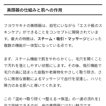
美顔器の仕組みと肌への作用
フヨウサキナの美顔器は、自宅にいながら「エステ級のス
キンケア」ができることをコンセプトに開発されていま
す。最大の特徴は、
スチーム・吸引・マッサージ
といった
複数の機能が一体型になっている点です。
まず、スチーム機能で肌をやわらかくし、毛穴を開くこと
で汚れを落としやすい状態にします。その後、吸引機能で
毛穴の奥に詰まった皮脂や老廃物をやさしく取り除き、さ
らに微弱な振動によるマッサージで血行を促進し、ハリと
弾力のある肌へと導いてくれます。
この「温め→取り除く→整える→保湿」の一連の流れを1
台で完結できるのが、他の美顔器にはない魅力です。