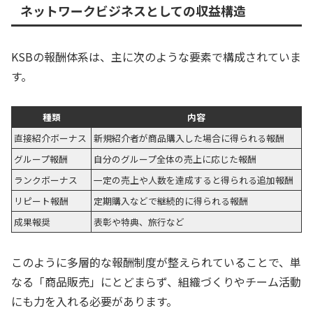
ネットワークビジネスとしての収益構造
KSBの報酬体系は、主に次のような要素で構成されていま
す。
種類
内容
直接紹介ボーナス
新規紹介者が商品購入した場合に得られる報酬
グループ報酬
自分のグループ全体の売上に応じた報酬
ランクボーナス
一定の売上や人数を達成すると得られる追加報酬
リピート報酬
定期購入などで継続的に得られる報酬
成果報奨
表彰や特典、旅行など
このように多層的な報酬制度が整えられていることで、単
なる「商品販売」にとどまらず、組織づくりやチーム活動
にも力を入れる必要があります。