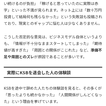
い続けるのが負担」「稼げると思っていたのに実際は赤
字」といった不満が見られます。ネット上には「数十万円
投資して結局何も残らなかった」という失敗談も投稿され
ており、現実とのギャップに悩む人は少なくありません。
こうした否定的な意見は、ビジネスモデル自体というより
も、「情報が不十分なままスタートしてしまった」「期待
値が高すぎた」「周囲との関係がこじれた」など、
準備不
足や周囲とのズレ
が原因であることが多いです。
実際にKSBを退会した人の体験談
KSBを途中で辞めた人たちの体験談を見ると、その多くが
「思ったよりも続かなかった」「人間関係がしんどくなっ
た」という理由を挙げています。