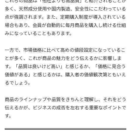
これらの商品は「他社よりも高品質」と紹介されることが
多く、天然成分使用や国内製造、安全性にこだわっている
点が強調されます。また、定期購入制度が導入されている
場合もあり、会員が自動的に毎月商品を購入し続ける仕組
みになっていることもあります。
一方で、市場価格に比べて高めの値段設定になっているこ
とが多く、これが商品の魅力をどう伝えるかに影響しま
す。「品質は良いけど高い」と感じるか、「価格に見合う
価値がある」と感じるかは、購入者の価値観次第ともいえ
るでしょう。
商品のラインナップや品質をきちんと理解し、それをどう
伝えるかが、ビジネスの成否を左右する重要なポイントで
す。