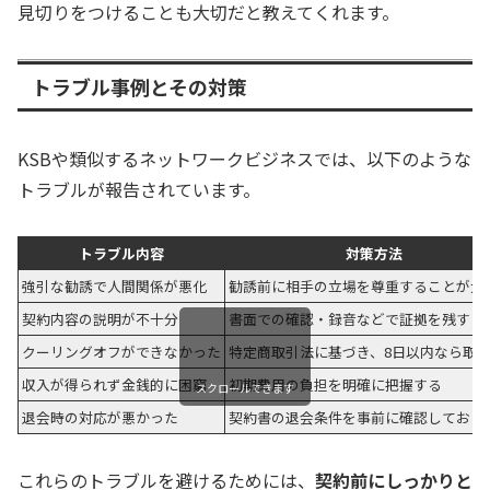
見切りをつけることも大切だと教えてくれます。
トラブル事例とその対策
KSBや類似するネットワークビジネスでは、以下のような
トラブルが報告されています。
トラブル内容
対策方法
強引な勧誘で人間関係が悪化
勧誘前に相手の立場を尊重することが大
契約内容の説明が不十分
書面での確認・録音などで証拠を残す
クーリングオフができなかった
特定商取引法に基づき、8日以内なら取
収入が得られず金銭的に困窮
初期費用の負担を明確に把握する
スクロールできます
退会時の対応が悪かった
契約書の退会条件を事前に確認しておく
これらのトラブルを避けるためには、
契約前にしっかりと