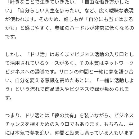
「好きなことで生きていきたい」「自由な働き方がした
い」「自分らしい人生を歩みたい」など、広く曖昧な表現
が使われます。そのため、誰しもが「自分にも当てはまる
かも」と感じやすく、参加のハードルが非常に低くなるの
です。
しかし、「ドリ活」はあくまでビジネス活動の入り口とし
て活用されているケースが多く、その本質はネットワーク
ビジネスへの誘導です。サロンの仲間と一緒に夢を語り合
い、自分を変える意識を高めたあとに、「一緒に活動しよ
う」という流れで商品購入やビジネス登録が勧められま
す。
つまり、ドリ活とは「夢の共有」を装いながら、ビジネス
チャンスを探すための入り口でもあります。もちろん、中
には本気で夢を追い、仲間と励まし合っている人もいます