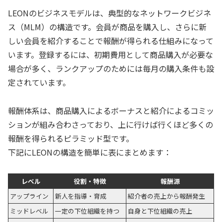
LEONのビジネスモデルは、典型的なネットワークビジネ
ス（MLM）の構造です。会員が商品を購入し、さらに新
しい会員を紹介することで報酬が得られる仕組みになって
います。登録するには、初期費用として商品購入が必要な
場合が多く、ランクアップのためには毎月の購入条件も設
定されています。
報酬体系は、商品購入によるボーナスと紹介によるコミッ
ションが組み合わさっており、上に行けば行くほど多くの
報酬を得られるピラミッド型です。
下記にLEONの構造を簡単に表にまとめます：
レベル
役割・特徴
報酬源
アップライン
新人を指導・育成
紹介者の売上から報酬発生
ミッドレベル
一定の下位組織を持つ
自身と下位組織の売上