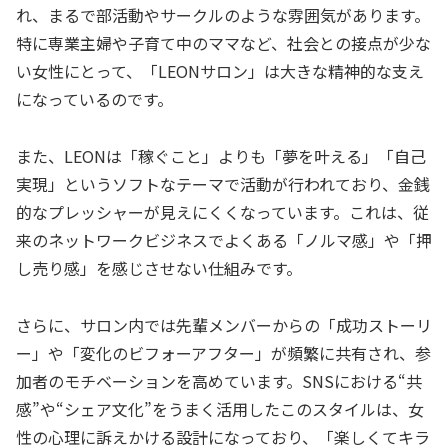
れ、まるで部活動やサークルのような雰囲気があります。
特に専業主婦や子育て中のママなど、社会との接点が少な
い女性にとって、「LEONサロン」は大きな精神的な支え
になっているのです。
また、LEONは「稼ぐこと」よりも「夢を叶える」「自己
実現」というソフトなテーマで活動が行われており、金銭
的なプレッシャーが見えにくくなっています。これは、従
来のネットワークビジネスでよくある「ノルマ感」や「押
し売り感」を感じさせない仕組みです。
さらに、サロン内では先輩メンバーからの「成功ストーリ
ー」や「変化のビフォーアフター」が頻繁に共有され、参
加者のモチベーションを高めています。SNSにおける“共
感”や“シェア文化”をうまく活用したこのスタイルは、女
性の心理に訴えかける設計になっており、「楽しくてキラ