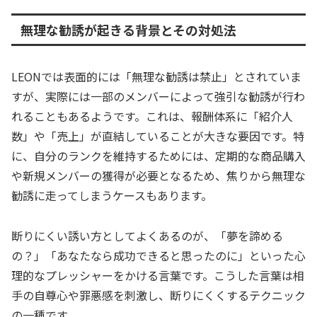
無理な勧誘が起きる背景とその対処法
LEONでは表面的には「無理な勧誘は禁止」とされていま
すが、実際には一部のメンバーによって強引な勧誘が行わ
れることもあるようです。これは、報酬体系に「紹介人
数」や「売上」が直結していることが大きな要因です。特
に、自分のランクを維持するためには、定期的な商品購入
や新規メンバーの獲得が必要となるため、焦りから無理な
勧誘に走ってしまうケースもあります。
断りにくい誘い方としてよくあるのが、「夢を諦める
の？」「あなたなら成功できると思ったのに」といった心
理的なプレッシャーをかける言葉です。こうした言葉は相
手の自尊心や罪悪感を刺激し、断りにくくするテクニック
の一種です。