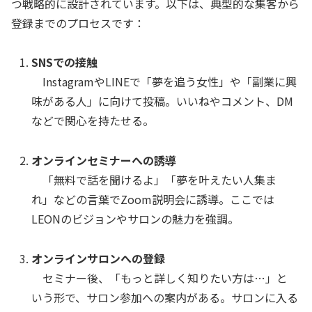
つ戦略的に設計されています。以下は、典型的な集客から
登録までのプロセスです：
SNSでの接触
InstagramやLINEで「夢を追う女性」や「副業に興
味がある人」に向けて投稿。いいねやコメント、DM
などで関心を持たせる。
オンラインセミナーへの誘導
「無料で話を聞けるよ」「夢を叶えたい人集ま
れ」などの言葉でZoom説明会に誘導。ここでは
LEONのビジョンやサロンの魅力を強調。
オンラインサロンへの登録
セミナー後、「もっと詳しく知りたい方は…」と
いう形で、サロン参加への案内がある。サロンに入る