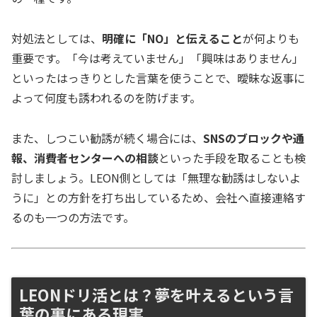
対処法としては、
明確に「NO」と伝えること
が何よりも
重要です。「今は考えていません」「興味はありません」
といったはっきりとした言葉を使うことで、曖昧な返事に
よって何度も誘われるのを防げます。
また、しつこい勧誘が続く場合には、
SNSのブロックや通
報、消費者センターへの相談
といった手段を取ることも検
討しましょう。LEON側としては「無理な勧誘はしないよ
うに」との方針を打ち出しているため、会社へ直接連絡す
るのも一つの方法です。
LEONドリ活とは？夢を叶えるという言
葉の裏にある現実