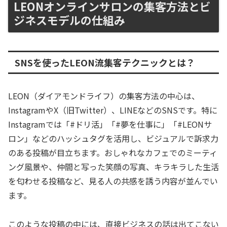
LEONオンラインサロンの集客方法とビ
ジネスモデルの仕組み
SNSを使ったLEON流集客テクニックとは？
LEON（ダイアモンドライフ）の集客方法の中心は、
InstagramやX（旧Twitter）、LINEなどのSNSです。特に
Instagramでは「#ドリ活」「#夢を仕事に」「#LEONサ
ロン」などのハッシュタグを活用し、ビジュアルで訴求力
のある投稿が目立ちます。おしゃれなカフェでのミーティ
ング風景や、仲間と写った笑顔の写真、キラキラした生活
を匂わせる投稿など、見る人の共感を誘う内容が並んでい
ます。
このような投稿の中には、直接ビジネスの話は出てこない