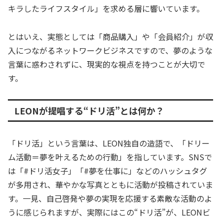
キラしたライフスタイル」を求める層に響いています。
とはいえ、実態としては「商品購入」や「会員紹介」が収
入につながるネットワークビジネスですので、夢のような
言葉に惑わされずに、現実的な視点を持つことが大切で
す。
LEONが提唱する“ドリ活”とは何か？
「ドリ活」という言葉は、LEON独自の造語で、「ドリー
ム活動＝夢を叶えるための行動」を指しています。SNSで
は「#ドリ活女子」「#夢を仕事に」などのハッシュタグ
が多用され、華やかな写真とともに活動が投稿されていま
す。一見、自己啓発や夢の実現を応援する素敵な活動のよ
うに感じられますが、実際にはこの“ドリ活”が、LEONビ