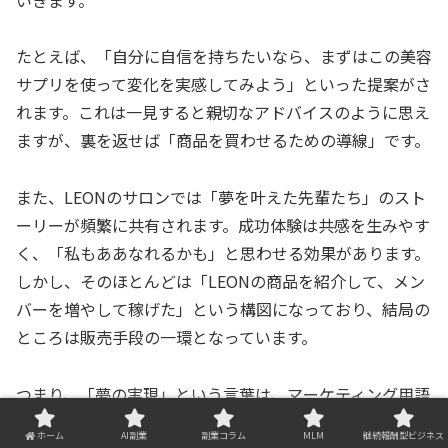
たとえば、「自分に自信を持ちたいなら、まずはこの美容
サプリを使って変化を実感してみよう」といった提案がさ
れます。これは一見すると親切なアドバイスのように思え
ますが、裏を返せば「商品を買わせるための導線」です。
また、LEONのサロンでは「夢を叶えた先輩たち」のスト
ーリーが頻繁に共有されます。成功体験は共感を生みやす
く、「私もああなれるかも」と思わせる効果があります。
しかし、そのほとんどは「LEONの商品を紹介して、メン
バーを増やして稼げた」という構図になっており、結局の
ところは販売手段の一環となっています。
つまり、「夢の実現」という言葉は、マーケティング用語
として巧妙に使われていることが多く、その裏にはビジネ
ホーム
AI副業
副業コラム
MLM
継続報酬型ビジネス