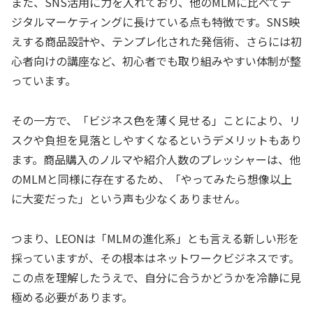
また、SNS活用に力を入れており、他のMLMに比べてデ
ジタルマーケティングに長けている点も特徴です。SNS映
えする商品設計や、テンプレ化された発信術、さらには初
心者向けの講座など、初心者でも取り組みやすい体制が整
っています。
その一方で、「ビジネス色を薄く見せる」ことにより、リ
スクや負担を見落としやすくなるというデメリットもあり
ます。商品購入のノルマや紹介人数のプレッシャーは、他
のMLMと同様に存在するため、「やってみたら想像以上
に大変だった」という声も少なくありません。
つまり、LEONは「MLMの進化系」とも言える新しい形を
採っていますが、その根本はネットワークビジネスです。
この点を理解したうえで、自分に合うかどうかを冷静に見
極める必要があります。