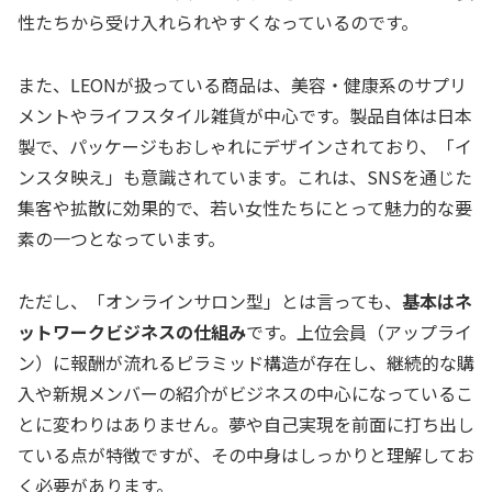
性たちから受け入れられやすくなっているのです。
また、LEONが扱っている商品は、美容・健康系のサプリ
メントやライフスタイル雑貨が中心です。製品自体は日本
製で、パッケージもおしゃれにデザインされており、「イ
ンスタ映え」も意識されています。これは、SNSを通じた
集客や拡散に効果的で、若い女性たちにとって魅力的な要
素の一つとなっています。
ただし、「オンラインサロン型」とは言っても、
基本はネ
ットワークビジネスの仕組み
です。上位会員（アップライ
ン）に報酬が流れるピラミッド構造が存在し、継続的な購
入や新規メンバーの紹介がビジネスの中心になっているこ
とに変わりはありません。夢や自己実現を前面に打ち出し
ている点が特徴ですが、その中身はしっかりと理解してお
く必要があります。