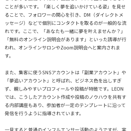
ことが多いです。「楽しく夢を追いかけている姿」を見せ
ることで、フォロワーの関心を引き、DM（ダイレクトメ
ッセージ）などで個別にコンタクトを取るのが一般的な流
れです。ここで、「あなたも一緒に夢を叶えませんか？」
「無料のオンライン説明会があります」といった誘導が行
われ、オンラインサロンやZoom説明会へと案内されま
す。
また、集客に使うSNSアカウントは「副業アカウント」や
「夢追いアカウント」と呼ばれ、ビジネス色を出しすぎ
ず、親しみやすいプロフィールや投稿が特徴です。LEON
では、こうしたアカウント作成や投稿のノウハウを共有す
る内部講座もあり、参加者が一定のテンプレートに沿って
発信を行うように指導されています。
一見すると普通のインフルエンサー活動のようですが、実