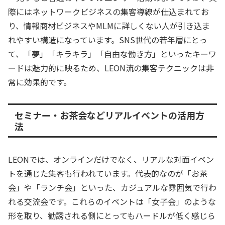
際にはネットワークビジネスの集客導線が仕込まれてお
り、情報商材ビジネスやMLMに詳しくない人が引き込ま
れやすい構造になっています。SNS世代の若年層にとっ
て、「夢」「キラキラ」「自由な働き方」といったキーワ
ードは魅力的に映るため、LEON流の集客テクニックは非
常に効果的です。
セミナー・お茶会などリアルイベントの活用方
法
LEONでは、オンラインだけでなく、リアルな対面イベン
トを通じた集客も行われています。代表的なのが「お茶
会」や「ランチ会」といった、カジュアルな雰囲気で行わ
れる交流会です。これらのイベントは「女子会」のような
形を取り、勧誘される側にとってもハードルが低く感じら