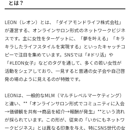
とは？
LEON（レオン）とは、「ダイアモンドライフ株式会社」
が運営する、オンラインサロン形式のネットワークビジネ
スです。主に女性をターゲットに、「夢を叶える」「キラ
キラしたライフスタイルを実現する」といったキャッチコ
ピーで注目を集めています。SNSでは「#ドリ活」や
「#LEON女子」などのタグを通して、多くの若い女性が
活動をシェアしており、一見すると普通の女子会や自己啓
発の場のように見えるのが特徴です。
LEONは、一般的なMLM（マルチレベルマーケティング）
と違い、**「オンラインサロン形式でコミュニティに入会
→価値観を共有→商品を紹介→報酬が発生」**という流れ
が採られています。この形が、従来の「いかにもネットワ
ークビジネス」とは異なる印象を与え、特にSNS世代の女