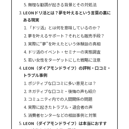
無理な勧誘が起きる背景とその対処法
LEONドリ活とは？夢を叶えるという言葉の裏に
ある現実
「ドリ活」とは何を意味しているのか？
夢を叶えるサポート？それとも販売手段？
実際に“夢”を叶えたという体験談の真相
ドリ活のイベント・セミナーの実態調査
若い女性をターゲットにした戦略に注意
LEON（ダイアモンドライフ）の評判・口コミ・
トラブル事例
ポジティブな口コミに多い意見とは？
ネガティブな口コミ・後悔の声も紹介
コミュニティ内での人間関係の問題
実際に起きたトラブル・退会者の声
消費者センターなどの相談事例と対策
LEON（ダイアモンドライフ）は本当におすす