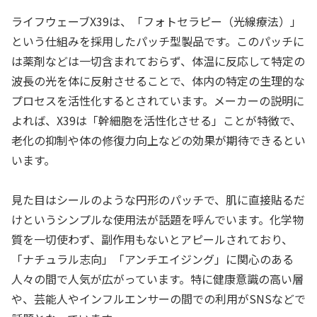
ライフウェーブX39は、「フォトセラピー（光線療法）」
という仕組みを採用したパッチ型製品です。このパッチに
は薬剤などは一切含まれておらず、体温に反応して特定の
波長の光を体に反射させることで、体内の特定の生理的な
プロセスを活性化するとされています。メーカーの説明に
よれば、X39は「幹細胞を活性化させる」ことが特徴で、
老化の抑制や体の修復力向上などの効果が期待できるとい
います。
見た目はシールのような円形のパッチで、肌に直接貼るだ
けというシンプルな使用法が話題を呼んでいます。化学物
質を一切使わず、副作用もないとアピールされており、
「ナチュラル志向」「アンチエイジング」に関心のある
人々の間で人気が広がっています。特に健康意識の高い層
や、芸能人やインフルエンサーの間での利用がSNSなどで