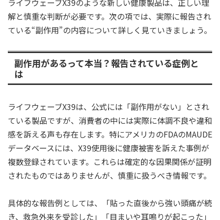
ライフウェーブX39のような新しい健康製品は、正しい理
解と慎重な判断が必要です。次の項では、実際に報告され
ている“副作用”の内容について詳しく見ていきましょう。
副作用があるって本当？報告されている症例と
は
ライフウェーブX39は、公式には「副作用がない」とされ
ている製品ですが、消費者の中には実際に体調不良や違和
感を訴える声も存在します。特にアメリカのFDAのMAUDE
データベースには、X39使用後に健康被害を訴えた事例が
複数登録されています。これらは確定的な因果関係が証明
されたものではありませんが、慎重に扱うべき情報です。
具体的な報告例としては、「貼った直後から強い頭痛が続
き、救急外来を受診した」「目まいや耳鳴りが起こった」