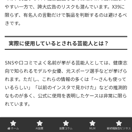
やすい一方で、誇大広告のリスクも潜んでいます。X39に
限らず、有名人の言動だけで製品を判断するのは避けるべ
きです。
実際に使用しているとされる芸能人とは？
SNSや口コミでよく名前が挙がる芸能人としては、健康志
向で知られるモデルや女優、元スポーツ選手などが挙げら
れます。ただし、これらの情報の多くは「〜さんも使って
いるらしい」「以前のインスタで見かけた」などの推測的
なものが多く、公式に使用を表明したケースは非常に限ら
れています。
例えば、「◯◯さんは健康や美容に気を使っているから
X39を使っているのでは？」といった推測が広まり、それ
ホーム
AI副業
副業コラム
MLM
継続報酬型ビジネス