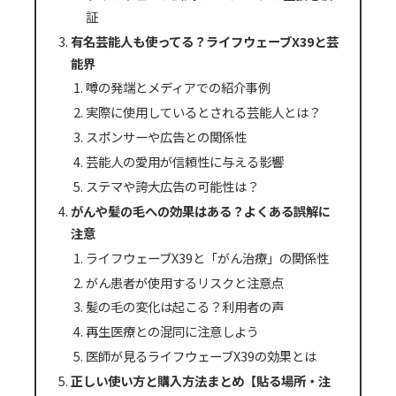
証
有名芸能人も使ってる？ライフウェーブX39と芸
能界
噂の発端とメディアでの紹介事例
実際に使用しているとされる芸能人とは？
スポンサーや広告との関係性
芸能人の愛用が信頼性に与える影響
ステマや誇大広告の可能性は？
がんや髪の毛への効果はある？よくある誤解に
注意
ライフウェーブX39と「がん治療」の関係性
がん患者が使用するリスクと注意点
髪の毛の変化は起こる？利用者の声
再生医療との混同に注意しよう
医師が見るライフウェーブX39の効果とは
正しい使い方と購入方法まとめ【貼る場所・注