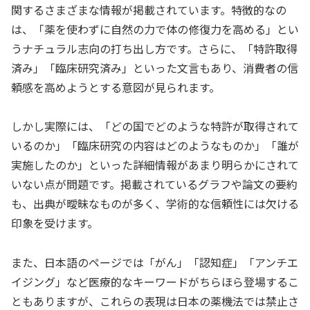
関するさまざまな情報が掲載されています。特徴的なの
は、「薬を使わずに自然の力で体の修復力を高める」とい
うナチュラル志向の打ち出し方です。さらに、「特許取得
済み」「臨床研究済み」といった文言もあり、消費者の信
頼感を高めようとする意図が見られます。
しかし実際には、「どの国でどのような特許が取得されて
いるのか」「臨床研究の内容はどのようなものか」「誰が
実施したのか」といった詳細情報があまり明らかにされて
いない点が問題です。掲載されているグラフや論文の要約
も、出典が曖昧なものが多く、学術的な信頼性には欠ける
印象を受けます。
また、日本語のページでは「がん」「認知症」「アンチエ
イジング」など医療的なキーワードがちらほら登場するこ
ともありますが、これらの表現は日本の薬機法では禁止さ