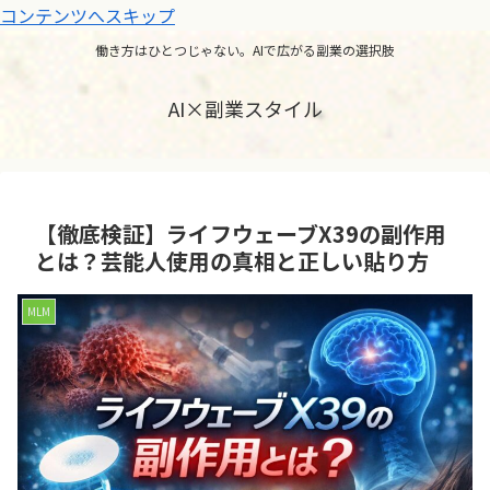
コンテンツへスキップ
働き方はひとつじゃない。AIで広がる副業の選択肢
AI×副業スタイル
【徹底検証】ライフウェーブX39の副作用
とは？芸能人使用の真相と正しい貼り方
MLM