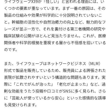
ライフウェーブX39が「怪しい」と言われる理由には、い
くつかの要素が重なっています。まず一番の原因は、その
製品の仕組みや効果が科学的に十分説明されていないこ
と。幹細胞の活性化や自然治癒力の向上など、魅力的なフ
レーズが並ぶ一方で、それを裏付ける第三者機関の研究や
臨床試験の公開がほとんど見当たりません。これが、医療
関係者や科学的根拠を重視する層から不信感を招いている
のです。
また、ライフウェーブはネットワークビジネス（MLM）
形式で製品を販売しているため、販売員による誇張された
表現が拡散されやすいという構造的な問題もあります。実
際に「これでがんが治った」「老化が止まった」など、過
剰な効能をうたう投稿や口コミがSNSに多く見られ、さら
に「芸能人が使っているから安心」といった感情的な誘導
も見受けられます。