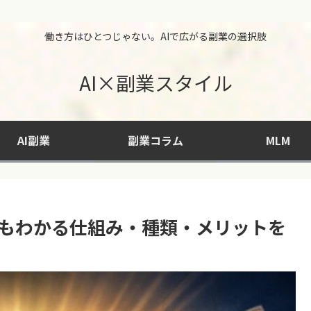
働き方はひとつじゃない。AIで広がる副業の選択肢
AI×副業スタイル
AI副業
副業コラム
MLM
にもわかる仕組み・種類・メリットを