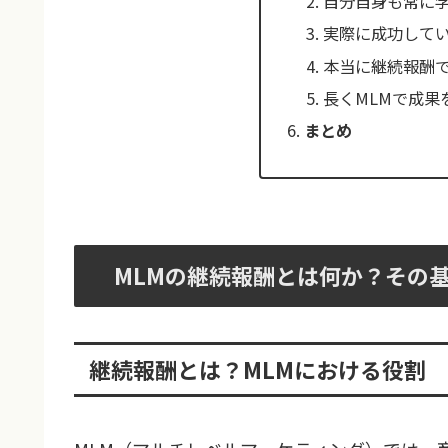
自分自身も常に
実際に成功して
本当に継続報酬
長くMLMで成果
まとめ
MLMの継続報酬とは何か？その
継続報酬とは？MLMにおける役割