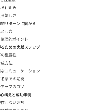
れる仕組み
入る嬉しさ
期的リターンに繋がる
落とし穴
・倫理的ポイント
得るための実践ステップ
びの重要性
育成方法
要なコミュニケーション
するまでの期間
ーアップのコツ
心構えと成功事例
依存しない姿勢