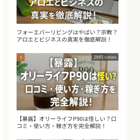
フォーエバーリビングはやばい？宗教？
アロエとビジネスの真実を徹底解説！
2995 views
【暴露】オリーライフP90は怪しい？口
コミ・使い方・稼ぎ方を完全解説！