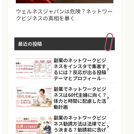
ウェルネスジャパンは危険？ネットワー
クビジネスの真相を暴く
最近の投稿
副業のネットワークビジ
ネスをインスタで集客す
るには？反応が出る投稿
テーマとプロフィール導
線
副業でネットワークビジ
ネスは60代主婦に向く？
体力と時間に配慮した活
動計画
副業のネットワークビジ
ネス勧誘方法は法律でど
う決まる？勧誘前に告げ