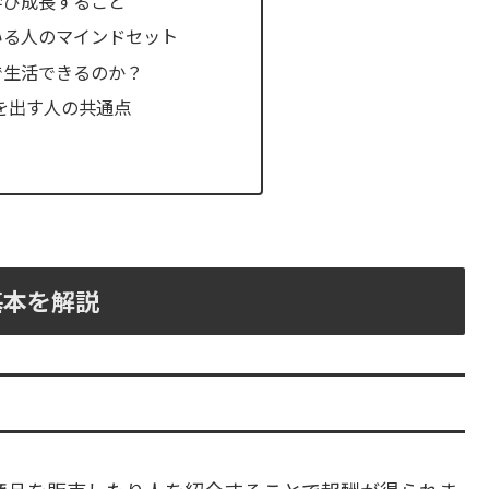
学び成長すること
いる人のマインドセット
で生活できるのか？
を出す人の共通点
基本を解説