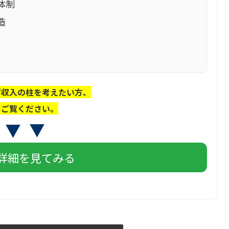
体制
造
ず収入の柱を考えたい方、
をご覧ください。
詳細を見てみる