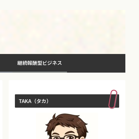
継続報酬型ビジネス
TAKA（タカ）