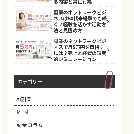
る内容と禁止行為
副業のネットワークビジ
ネスは50代未経験でも続
く？経験を活かす活動方
法と見極め方
副業のネットワークビジ
ネスで月5万円を目指す
には？売上と経費の現実
的シミュレーション
カテゴリー
AI副業
MLM
副業コラム