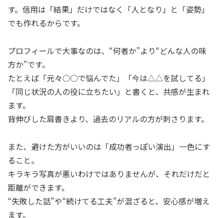
す。信用は「結果」だけではなく「人となり」と「姿勢」
でも作れるからです。
プロフィールで大事なのは、“何者か”より“どんな人の味
方か”です。
たとえば「元々○○で悩んでた」「今は△△を試してる」
「同じ状況の人の役に立ちたい」と書くと、共感が生まれ
ます。
背伸びした肩書きより、過去のリアルの方が刺さります。
また、避けた方がいいのは「成功者っぽい演出」一色にす
ること。
キラキラ写真が悪いわけではありませんが、それだけだと
距離ができます。
“失敗した話”や“続けてる工夫”が混ざると、安心感が増え
ます。