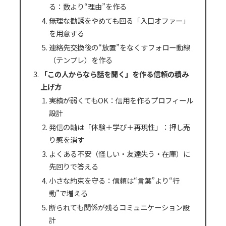
る：数より“理由”を作る
無理な勧誘をやめても回る「入口オファー」
を用意する
連絡先交換後の“放置”をなくすフォロー動線
（テンプレ）を作る
「この人からなら話を聞く」を作る信頼の積み
上げ方
実績が弱くてもOK：信用を作るプロフィール
設計
発信の軸は「体験＋学び＋再現性」：押し売
り感を消す
よくある不安（怪しい・友達失う・在庫）に
先回りで答える
小さな約束を守る：信頼は“言葉”より“行
動”で増える
断られても関係が残るコミュニケーション設
計