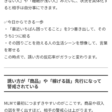
きない人」や「睡眠が浅い人」みたいに、状況を具体化す
ると相手は自分事にできます。
✅今日からできる一歩
・「最近いちばん困ってること」を3つ書き出して、その
うち1つに絞る
・その困りごとを抱える人の生活シーンを想像して、言葉
を寄せる
この時点で、誘い方の反応率がガラッと変わります。
誘い方が「商品」や「稼げる話」先行になって
警戒されている
MLMで最初につまずきやすいのがここです。商品や収入
の話を早く出すほど、相手の警戒心は上がります。