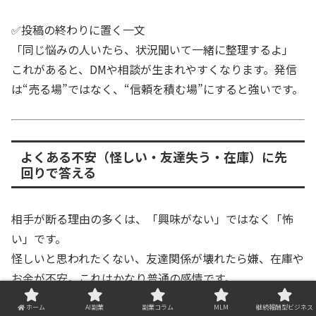
✅投稿の終わりに置く一文
「同じ悩みの人いたら、状況聞いて一緒に整理するよ」
これがあると、DMや相談が生まれやすくなります。発信
は“売る場”ではなく、“信頼を積む場”にすると強いです。
よくある不安（怪しい・友達失う・在庫）に先
回りで答える
相手が断る理由の多くは、「興味がない」ではなく「怖
い」です。
怪しいと思われたくない、友達関係が壊れたら嫌、在庫や
お金が不安。これはかなり普通の感情です。
ホーム
AI副業
副業コラム
MLM
継続報酬型ビジネス