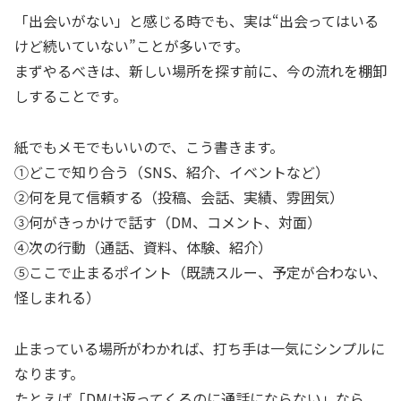
「出会いがない」と感じる時でも、実は“出会ってはいる
けど続いていない”ことが多いです。
まずやるべきは、新しい場所を探す前に、今の流れを棚卸
しすることです。
紙でもメモでもいいので、こう書きます。
①どこで知り合う（SNS、紹介、イベントなど）
②何を見て信頼する（投稿、会話、実績、雰囲気）
③何がきっかけで話す（DM、コメント、対面）
④次の行動（通話、資料、体験、紹介）
⑤ここで止まるポイント（既読スルー、予定が合わない、
怪しまれる）
止まっている場所がわかれば、打ち手は一気にシンプルに
なります。
たとえば「DMは返ってくるのに通話にならない」なら、