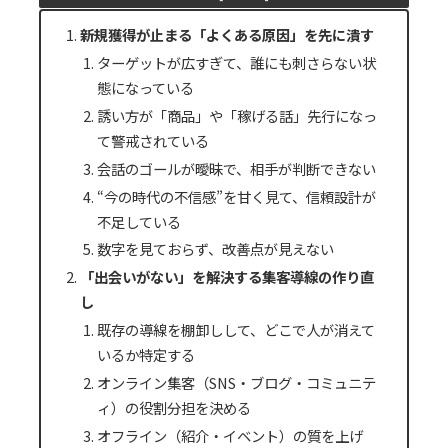
新規獲得が止まる「よくある原因」を先に潰す
ターゲットが広すぎて、誰にも刺さらない状
態になっている
誘い方が「商品」や「稼げる話」先行になっ
て警戒されている
会話のゴールが曖昧で、相手が判断できない
“今の時代の不信感”を甘く見て、信頼設計が
不足している
数字を見ておらず、改善点が見えない
「出会いがない」を解決する集客導線の作り直
し
既存の導線を棚卸しして、どこで人が消えて
いるか特定する
オンライン集客（SNS・ブログ・コミュニテ
ィ）の役割分担を決める
オフライン（紹介・イベント）の質を上げ