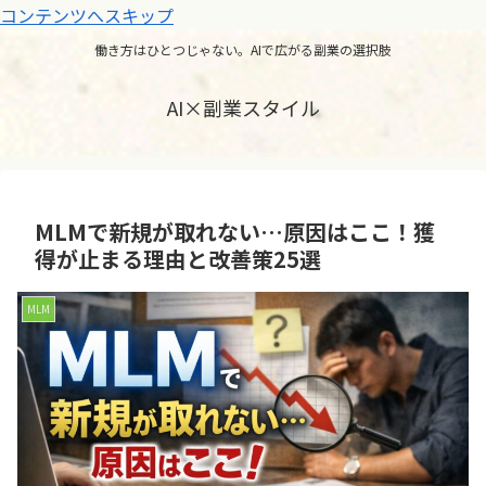
コンテンツへスキップ
働き方はひとつじゃない。AIで広がる副業の選択肢
AI×副業スタイル
MLMで新規が取れない…原因はここ！獲
得が止まる理由と改善策25選
MLM