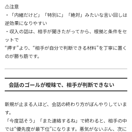
⚠️注意
・「内緒だけど」「特別に」「絶対」みたいな言い回しは
逆効果になりやすい
・収入の話は、相手が聞きたがってから、根拠と条件をセ
ットで
“押す”より、“相手が自分で判断できる材料”を丁寧に置く
のが勝ち筋です。
会話のゴールが曖昧で、相手が判断できない
新規が止まる人ほど、会話の終わり方がぼんやりしていま
す。
「今度話そう」「また連絡するね」で終わると、相手の中
では“優先度が最下位”になります。悪気がないぶん、次に