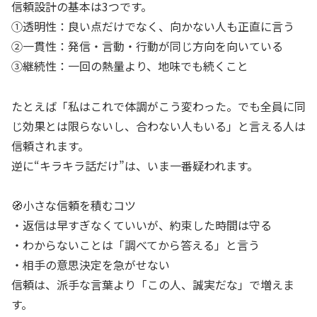
信頼設計の基本は3つです。
①透明性：良い点だけでなく、向かない人も正直に言う
②一貫性：発信・言動・行動が同じ方向を向いている
③継続性：一回の熱量より、地味でも続くこと
たとえば「私はこれで体調がこう変わった。でも全員に同
じ効果とは限らないし、合わない人もいる」と言える人は
信頼されます。
逆に“キラキラ話だけ”は、いま一番疑われます。
🧭小さな信頼を積むコツ
・返信は早すぎなくていいが、約束した時間は守る
・わからないことは「調べてから答える」と言う
・相手の意思決定を急がせない
信頼は、派手な言葉より「この人、誠実だな」で増えま
す。