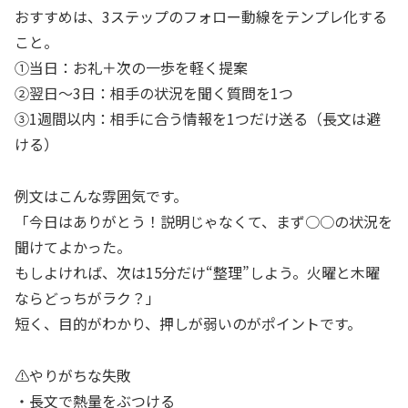
おすすめは、3ステップのフォロー動線をテンプレ化する
こと。
①当日：お礼＋次の一歩を軽く提案
②翌日〜3日：相手の状況を聞く質問を1つ
③1週間以内：相手に合う情報を1つだけ送る（長文は避
ける）
例文はこんな雰囲気です。
「今日はありがとう！説明じゃなくて、まず○○の状況を
聞けてよかった。
もしよければ、次は15分だけ“整理”しよう。火曜と木曜
ならどっちがラク？」
短く、目的がわかり、押しが弱いのがポイントです。
⚠️やりがちな失敗
・長文で熱量をぶつける