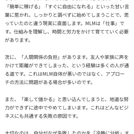
「簡単に稼げる」「すぐに自由になれる」といった甘い言
葉に惹かれ、しっかりと調べずに始めてしまうことで、思
っていたのと違う現実に直面します。MLMは「仕事」で
す。仕組みを理解し、時間と労力をかけて育てていく必要
があります。
次に、「人間関係の負担」があります。友人や家族に声を
かけて距離ができてしまった、という経験は多くの人が通
る道です。これはMLM自体が悪いのではなく、アプロー
チの方法に問題がある場合が多いのです。
また、「楽して儲かる」と思い込んでしまうと、地道な努
力ができずに途中でやめてしまいます。これはどんなビジ
ネスにも共通する失敗の原因です。
大切なのは、自分がなぜ失敗したのかを「冷静に分析」す