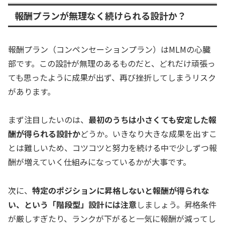
報酬プランが無理なく続けられる設計か？
報酬プラン（コンペンセーションプラン）はMLMの心臓
部です。この設計が無理のあるものだと、どれだけ頑張っ
ても思ったように成果が出ず、再び挫折してしまうリスク
があります。
まず注目したいのは、
最初のうちは小さくても安定した報
酬が得られる設計か
どうか。いきなり大きな成果を出すこ
とは難しいため、コツコツと努力を続ける中で少しずつ報
酬が増えていく仕組みになっているかが大事です。
次に、
特定のポジションに昇格しないと報酬が得られな
い、という「階段型」設計には注意
しましょう。昇格条件
が厳しすぎたり、ランクが下がると一気に報酬が減ってし