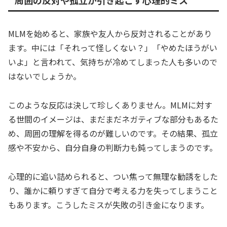
周囲の反対や孤立が引き起こす心理的ミス
MLMを始めると、家族や友人から反対されることがあり
ます。中には「それって怪しくない？」「やめたほうがい
いよ」と言われて、気持ちが冷めてしまった人も多いので
はないでしょうか。
このような反応は決して珍しくありません。MLMに対す
る世間のイメージは、まだまだネガティブな部分もあるた
め、周囲の理解を得るのが難しいのです。その結果、孤立
感や不安から、自分自身の判断力も鈍ってしまうのです。
心理的に追い詰められると、つい焦って無理な勧誘をした
り、誰かに頼りすぎて自分で考える力を失ってしまうこと
もあります。こうしたミスが失敗の引き金になります。