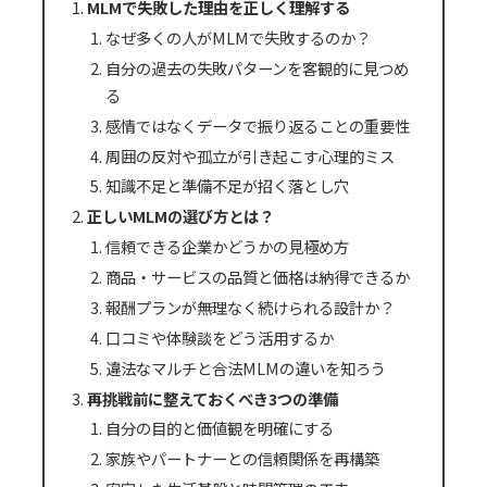
MLMで失敗した理由を正しく理解する
なぜ多くの人がMLMで失敗するのか？
自分の過去の失敗パターンを客観的に見つめ
る
感情ではなくデータで振り返ることの重要性
周囲の反対や孤立が引き起こす心理的ミス
知識不足と準備不足が招く落とし穴
正しいMLMの選び方とは？
信頼できる企業かどうかの見極め方
商品・サービスの品質と価格は納得できるか
報酬プランが無理なく続けられる設計か？
口コミや体験談をどう活用するか
違法なマルチと合法MLMの違いを知ろう
再挑戦前に整えておくべき3つの準備
自分の目的と価値観を明確にする
家族やパートナーとの信頼関係を再構築