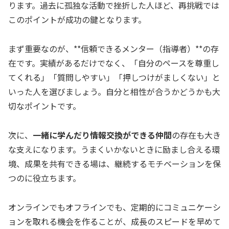
ります。過去に孤独な活動で挫折した人ほど、再挑戦では
このポイントが成功の鍵となります。
まず重要なのが、**信頼できるメンター（指導者）**の存
在です。実績があるだけでなく、「自分のペースを尊重し
てくれる」「質問しやすい」「押しつけがましくない」と
いった人を選びましょう。自分と相性が合うかどうかも大
切なポイントです。
次に、
一緒に学んだり情報交換ができる仲間
の存在も大き
な支えになります。うまくいかないときに励まし合える環
境、成果を共有できる場は、継続するモチベーションを保
つのに役立ちます。
オンラインでもオフラインでも、定期的にコミュニケーシ
ョンを取れる機会を作ることが、成長のスピードを早めて