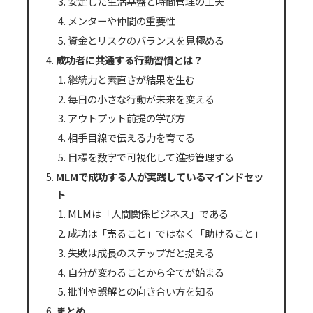
安定した生活基盤と時間管理の工夫
メンターや仲間の重要性
資金とリスクのバランスを見極める
成功者に共通する行動習慣とは？
継続力と素直さが結果を生む
毎日の小さな行動が未来を変える
アウトプット前提の学び方
相手目線で伝える力を育てる
目標を数字で可視化して進捗管理する
MLMで成功する人が実践しているマインドセッ
ト
MLMは「人間関係ビジネス」である
成功は「売ること」ではなく「助けること」
失敗は成長のステップだと捉える
自分が変わることから全てが始まる
批判や誤解との向き合い方を知る
まとめ