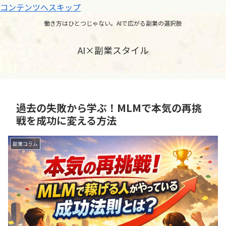
コンテンツへスキップ
働き方はひとつじゃない。AIで広がる副業の選択肢
AI×副業スタイル
過去の失敗から学ぶ！MLMで本気の再挑
戦を成功に変える方法
副業コラム