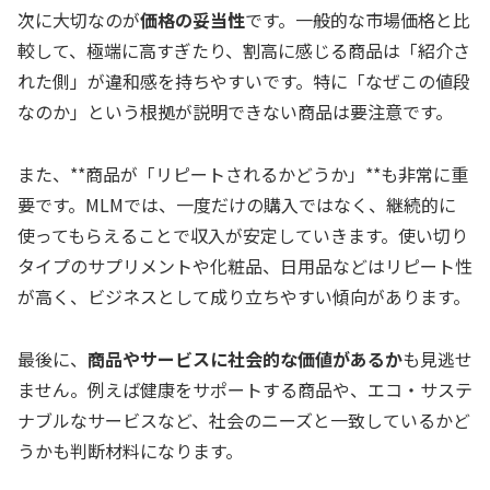
次に大切なのが
価格の妥当性
です。一般的な市場価格と比
較して、極端に高すぎたり、割高に感じる商品は「紹介さ
れた側」が違和感を持ちやすいです。特に「なぜこの値段
なのか」という根拠が説明できない商品は要注意です。
また、**商品が「リピートされるかどうか」**も非常に重
要です。MLMでは、一度だけの購入ではなく、継続的に
使ってもらえることで収入が安定していきます。使い切り
タイプのサプリメントや化粧品、日用品などはリピート性
が高く、ビジネスとして成り立ちやすい傾向があります。
最後に、
商品やサービスに社会的な価値があるか
も見逃せ
ません。例えば健康をサポートする商品や、エコ・サステ
ナブルなサービスなど、社会のニーズと一致しているかど
うかも判断材料になります。