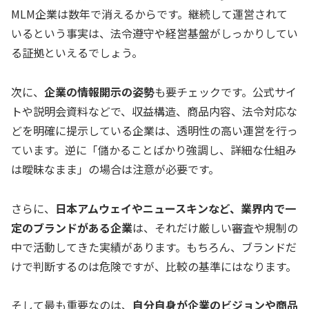
MLM企業は数年で消えるからです。継続して運営されて
いるという事実は、法令遵守や経営基盤がしっかりしてい
る証拠といえるでしょう。
次に、
企業の情報開示の姿勢
も要チェックです。公式サイ
トや説明会資料などで、収益構造、商品内容、法令対応な
どを明確に提示している企業は、透明性の高い運営を行っ
ています。逆に「儲かることばかり強調し、詳細な仕組み
は曖昧なまま」の場合は注意が必要です。
さらに、
日本アムウェイやニュースキンなど、業界内で一
定のブランドがある企業
は、それだけ厳しい審査や規制の
中で活動してきた実績があります。もちろん、ブランドだ
けで判断するのは危険ですが、比較の基準にはなります。
そして最も重要なのは、
自分自身が企業のビジョンや商品