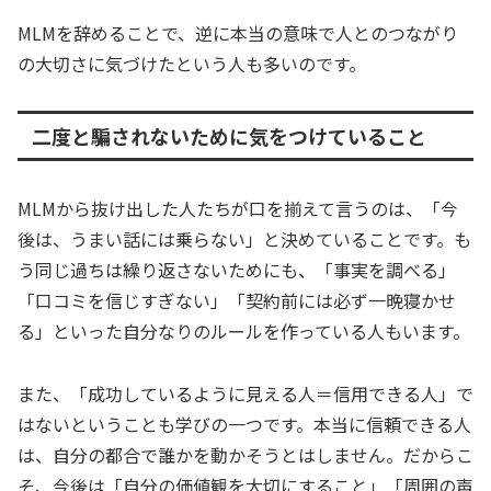
MLMを辞めることで、逆に本当の意味で人とのつながり
の大切さに気づけたという人も多いのです。
二度と騙されないために気をつけていること
MLMから抜け出した人たちが口を揃えて言うのは、「今
後は、うまい話には乗らない」と決めていることです。も
う同じ過ちは繰り返さないためにも、「事実を調べる」
「口コミを信じすぎない」「契約前には必ず一晩寝かせ
る」といった自分なりのルールを作っている人もいます。
また、「成功しているように見える人＝信用できる人」で
はないということも学びの一つです。本当に信頼できる人
は、自分の都合で誰かを動かそうとはしません。だからこ
そ、今後は「自分の価値観を大切にすること」「周囲の声