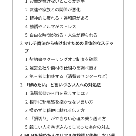
お金が稼げないどころか赤字
友達や家族との関係が悪化
精神的に疲れる・違和感がある
勧誘やノルマがストレス
自由な時間が減る・人生が縛られる
マルチ商法から抜け出すための具体的なステッ
プ
契約書やクーリングオフ制度を確認
運営会社や商材の仕組みを調べ直す
第三者に相談する（消費者センターなど）
「辞めたい」と言いづらい人への対処法
洗脳状態から目を覚ますには？
相手に罪悪感を抱かせない言い方
揉めずに穏便に離れる伝え方
「損切り」ができない心理の乗り越え方
親しい人を巻き込んでしまった場合の対応
MLMを辞めた人のリアル体験談と後悔しない選