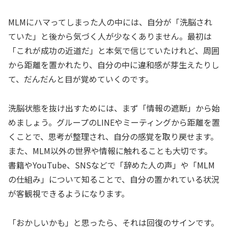
MLMにハマってしまった人の中には、自分が「洗脳され
ていた」と後から気づく人が少なくありません。最初は
「これが成功の近道だ」と本気で信じていたけれど、周囲
から距離を置かれたり、自分の中に違和感が芽生えたりし
て、だんだんと目が覚めていくのです。
洗脳状態を抜け出すためには、まず「情報の遮断」から始
めましょう。グループのLINEやミーティングから距離を置
くことで、思考が整理され、自分の感覚を取り戻せます。
また、MLM以外の世界や情報に触れることも大切です。
書籍やYouTube、SNSなどで「辞めた人の声」や「MLM
の仕組み」について知ることで、自分の置かれている状況
が客観視できるようになります。
「おかしいかも」と思ったら、それは回復のサインです。