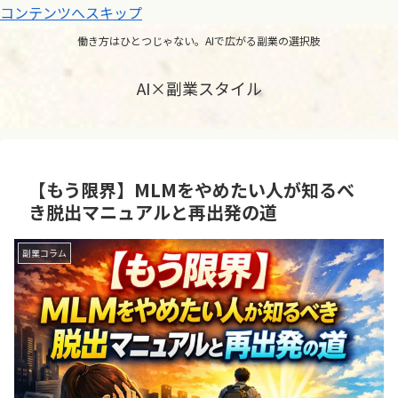
コンテンツへスキップ
働き方はひとつじゃない。AIで広がる副業の選択肢
AI×副業スタイル
【もう限界】MLMをやめたい人が知るべ
き脱出マニュアルと再出発の道
副業コラム