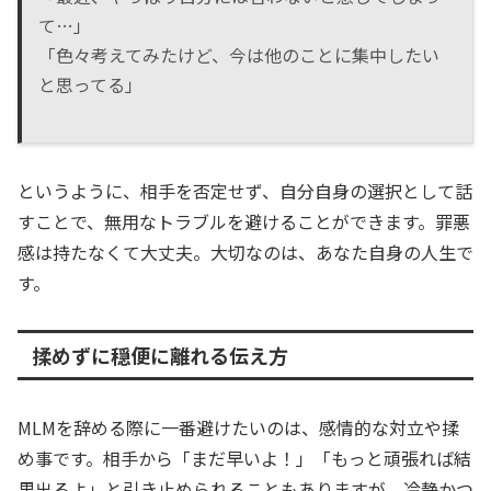
て…」
「色々考えてみたけど、今は他のことに集中したい
と思ってる」
というように、相手を否定せず、自分自身の選択として話
すことで、無用なトラブルを避けることができます。罪悪
感は持たなくて大丈夫。大切なのは、あなた自身の人生で
す。
揉めずに穏便に離れる伝え方
MLMを辞める際に一番避けたいのは、感情的な対立や揉
め事です。相手から「まだ早いよ！」「もっと頑張れば結
果出るよ」と引き止められることもありますが、冷静かつ