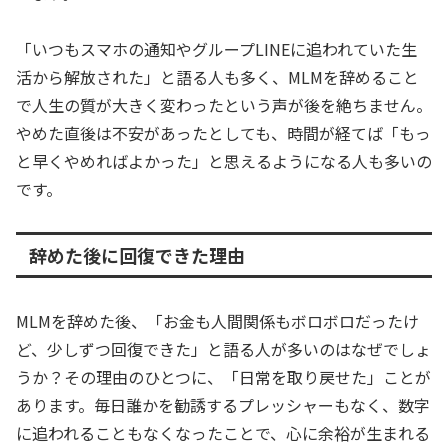
「いつもスマホの通知やグループLINEに追われていた生
活から解放された」と語る人も多く、MLMを辞めること
で人生の質が大きく変わったという声が後を絶ちません。
やめた直後は不安があったとしても、時間が経てば「もっ
と早くやめればよかった」と思えるようになる人も多いの
です。
辞めた後に回復できた理由
MLMを辞めた後、「お金も人間関係もボロボロだったけ
ど、少しずつ回復できた」と語る人が多いのはなぜでしょ
うか？その理由のひとつに、「日常を取り戻せた」ことが
あります。毎日誰かを勧誘するプレッシャーもなく、数字
に追われることもなくなったことで、心に余裕が生まれる