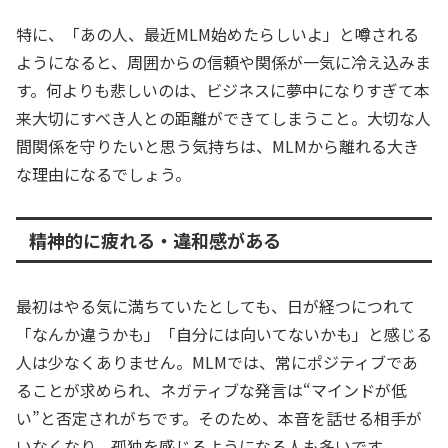
特に、「あの人、最近MLM始めたらしいよ」と噂される
ようになると、周囲からの信頼や関係が一気に冷え込みま
す。何よりも悲しいのは、ビジネスに夢中になりすぎて本
来大切にすべき人との距離ができてしまうこと。大切な人
間関係を守りたいと思う気持ちは、MLMから離れる大き
な理由になるでしょう。
精神的に疲れる・違和感がある
最初はやる気に満ちていたとしても、日が経つにつれて
「なんか違うかも」「自分には向いてないかも」と感じる
人は少なくありません。MLMでは、常にポジティブであ
ることが求められ、ネガティブな発言は“マインドが低
い”と否定されがちです。そのため、本音を話せる相手が
いなくなり、孤独を感じるようになる人も多いです。