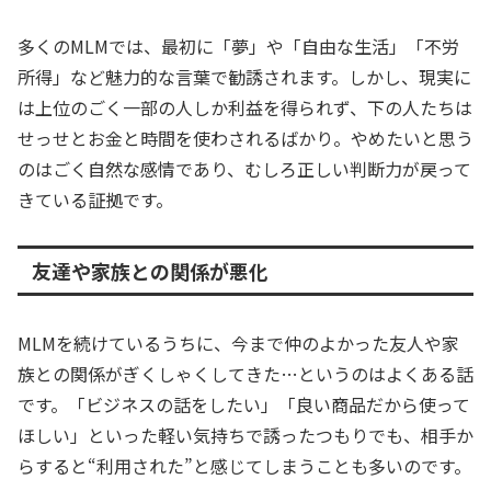
多くのMLMでは、最初に「夢」や「自由な生活」「不労
所得」など魅力的な言葉で勧誘されます。しかし、現実に
は上位のごく一部の人しか利益を得られず、下の人たちは
せっせとお金と時間を使わされるばかり。やめたいと思う
のはごく自然な感情であり、むしろ正しい判断力が戻って
きている証拠です。
友達や家族との関係が悪化
MLMを続けているうちに、今まで仲のよかった友人や家
族との関係がぎくしゃくしてきた…というのはよくある話
です。「ビジネスの話をしたい」「良い商品だから使って
ほしい」といった軽い気持ちで誘ったつもりでも、相手か
らすると“利用された”と感じてしまうことも多いのです。