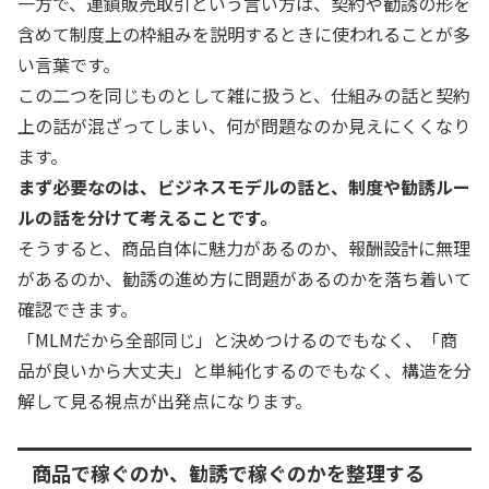
一方で、連鎖販売取引という言い方は、契約や勧誘の形を
含めて制度上の枠組みを説明するときに使われることが多
い言葉です。
この二つを同じものとして雑に扱うと、仕組みの話と契約
上の話が混ざってしまい、何が問題なのか見えにくくなり
ます。
まず必要なのは、ビジネスモデルの話と、制度や勧誘ルー
ルの話を分けて考えることです。
そうすると、商品自体に魅力があるのか、報酬設計に無理
があるのか、勧誘の進め方に問題があるのかを落ち着いて
確認できます。
「MLMだから全部同じ」と決めつけるのでもなく、「商
品が良いから大丈夫」と単純化するのでもなく、構造を分
解して見る視点が出発点になります。
商品で稼ぐのか、勧誘で稼ぐのかを整理する