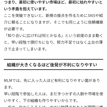
つまり、最初に使いやすい市場ほど、最初に枯れやすいと
いう矛盾を抱えています。
ここを突破できないと、新規の接点を作るためにSNSや紹
介に頼ることになりますが、そこでも同じように信頼構築
が必要です。
「知り合いに広げれば何とかなる」という前提のまま動く
と、早い段階で頭打ちになり、努力不足ではなく土台の薄
さで止まってしまいます。
組織が大きくなるほど後発が不利になりやすい
MLMでは、先に入った人ほど有利になりやすい面があり
ます。
早い段階で参加した人は、まだ手つかずの人脈や市場を使
いやすく、下の組織も作りやすいからです。
一方で、後から入る人は、すでに勧誘された人が周囲に増