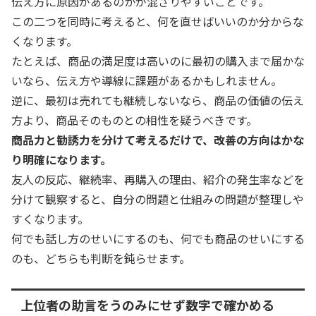
伝え方に原因があるのかが混ざりやすいことです。
この二つを同時に考えると、何を直せばいいのか分からな
くなります。
たとえば、商品の満足度は高いのに最初の購入まで届かな
いなら、伝え方や導線に課題があるかもしれません。
逆に、最初は売れても継続しないなら、商品の価値の伝え
方より、商品そのものとの相性を疑うべきです。
商品力と勧誘力を分けて考えるだけで、改善の方向はかな
り明確になります。
友人の反応、継続率、再購入の理由、紹介の発生率などを
分けて観察すると、自分の問題と仕組みの問題が整理しや
すくなります。
何でも話し方のせいにするのも、何でも商品のせいにする
のも、どちらも判断を鈍らせます。
上位者の助言をうのみにせず数字で確かめる