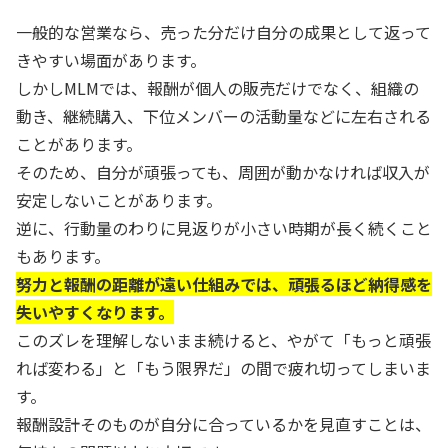
一般的な営業なら、売った分だけ自分の成果として返って
きやすい場面があります。
しかしMLMでは、報酬が個人の販売だけでなく、組織の
動き、継続購入、下位メンバーの活動量などに左右される
ことがあります。
そのため、自分が頑張っても、周囲が動かなければ収入が
安定しないことがあります。
逆に、行動量のわりに見返りが小さい時期が長く続くこと
もあります。
努力と報酬の距離が遠い仕組みでは、頑張るほど納得感を
失いやすくなります。
このズレを理解しないまま続けると、やがて「もっと頑張
れば変わる」と「もう限界だ」の間で疲れ切ってしまいま
す。
報酬設計そのものが自分に合っているかを見直すことは、