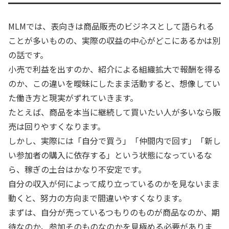
MLMでは、表向きは商品販売のビジネスとして語られる
ことが多いものの、実際の収益の中心がどこにあるかは別
の話です。
小売で利益を出すのか、紹介による組織拡大で報酬を得る
のか、この違いを曖昧にしたまま活動すると、想像してい
た働き方と現実がずれていきます。
たとえば、商品を本当に継続して買いたい人が多いなら販
売は回りやすくなります。
しかし、実際には「自分で買う」「仲間内で回す」「新し
い参加者の購入に依存する」という状態になっているな
ら、稼ぎの土台はかなり不安定です。
自分の収入が何によって成り立っているのかを見ないまま
動くと、努力の方向まで間違いやすくなります。
まずは、自分が売っているつもりのものが商品なのか、期
待なのか、参加そのものなのかを見極める必要がありま