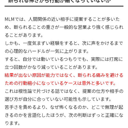
断られる怖さから行動が細くなっていないか
MLMでは、人間関係の近い相手に提案することが多いた
め、断られることの重さが一般的な営業より強く感じられ
ることがあります。
しかも、一度気まずい経験をすると、次に声をかけるまで
の心理的なハードルが一気に上がります。
すると、自分では動いているつもりでも、実際には打席に
立つ回数がかなり減っていることがあります。
結果が出ない原因が能力ではなく、断られる痛みを避ける
ための行動縮小になっているケースは意外と多いです。
これは根性論で片づける話ではなく、提案の仕方や相手の
選び方が自分に合っていない可能性も示しています。
苦手さを責めるより、なぜ怖くなるのか、どこで無理が起
きるのかを言語化したほうが、次の判断はずっと正確にな
ります。