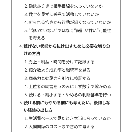
勧誘ありきで相手目線を失っていないか
数字を見ずに感覚で活動していないか
断られる怖さから行動が細くなっていないか
“向いていない”ではなく“設計が甘い”可能性
を考える
稼げない状態から抜け出すために必要な切り分
けの方法
売上・利益・時間を分けて記録する
紹介数より成約率と継続率を見る
商品力と勧誘力を別々に検証する
上位者の助言をうのみにせず数字で確かめる
続ける・縮小する・やめるの判断基準を持つ
続ける前にもやめる前にも考えたい、後悔しな
い結論の出し方
生活費ベースで見たとき本当に合っているか
人間関係のコストまで含めて考える