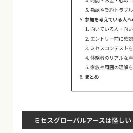
時間・お金・心の
勧誘や契約トラブル
参加を考えている人へ
向いている人・向
エントリー前に確認
ミセスコンテスト
体験者のリアルな
家族や周囲の理解
まとめ
ミセスグローバルアースは怪しい