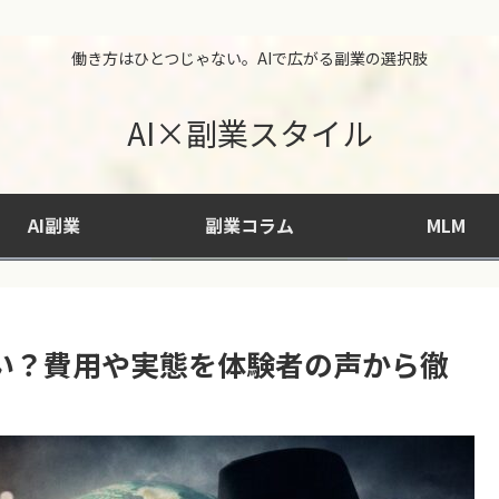
働き方はひとつじゃない。AIで広がる副業の選択肢
AI×副業スタイル
AI副業
副業コラム
MLM
い？費用や実態を体験者の声から徹