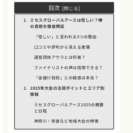
目次
ミセスグローバルアースは怪しい？噂
の真相を徹底検証
「怪しい」と言われる3つの理由
口コミや評判から見える実情
運営団体アウラとは何者？
ファイナリストの声は信用できる？
「金儲け目的」との疑惑は本当？
2025年大会の注目ポイントとエリア別
情報
ミセスグローバルアース2025の概要
と日程
神奈川・奈良など地域大会の特徴
エントリー条件と選考フローの変化