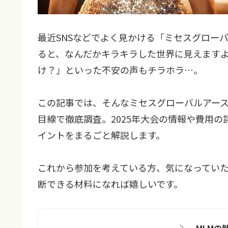
最近SNSなどでよく見かける「ミセスグロー
ると、なんだかキラキラした世界に見えます
け？」といった不安の声もチラホラ…。
この記事では、そんなミセスグローバルアー
目線で徹底調査。2025年大会の情報や費用
イントをまるごと解説します。
これから参加を考えている方、気になってい
断できる材料になれば嬉しいです。
＼ MLMの