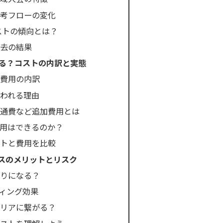
選考フローの変化
リストの傾向とは？
過去の結果
る？コストの内訳と実態
る費用の内訳
われる理由
交通費など追加費用とは
用はできるのか？
ストと費用を比較
スのメリットとリスク
くりになる？
ディング効果
ャリアに繋がる？