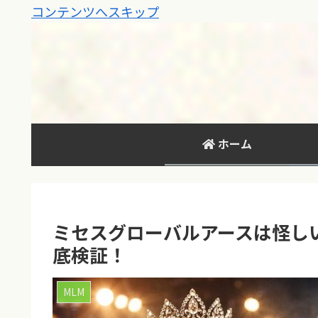
コンテンツへスキップ
ホーム
ミセスグローバルアースは怪し
底検証！
MLM