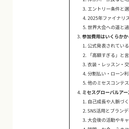
エントリー条件と
2025年ファイナ
世界大会への道と
参加費用はいくらかか
公式発表されてい
「高額すぎる」と言
衣装・レッスン・
分割払い・ローン利
他のミセスコンテ
ミセスグローバルアー
自己成長や人脈づ
SNS活用とブラン
大会後の活動やキ