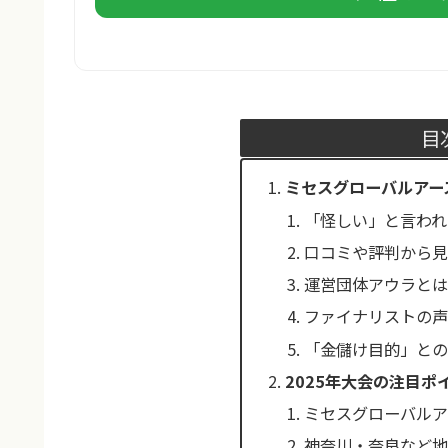
目
ミセスグローバルアー
「怪しい」と言われ
口コミや評判から
運営団体アウラと
ファイナリストの
「金儲け目的」と
2025年大会の注目
ミセスグローバルア
神奈川・奈良など