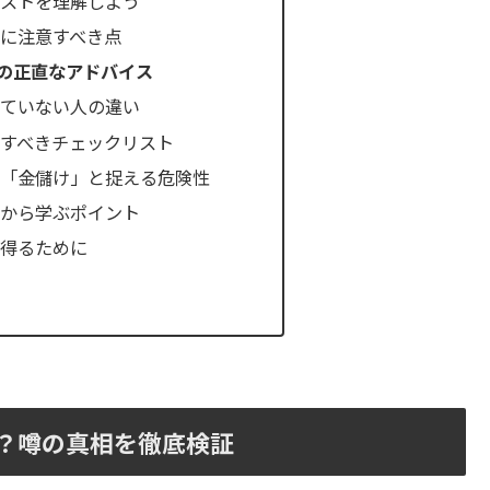
コストを理解しよう
に注意すべき点
の正直なアドバイス
いていない人の違い
すべきチェックリスト
を「金儲け」と捉える危険性
声から学ぶポイント
を得るために
？噂の真相を徹底検証