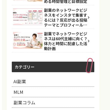
める時間管理と目標設定
副業のネットワークビジ
ネスをインスタで集客す
るには？反応が出る投稿
テーマとプロフィール導
線
副業でネットワークビジ
ネスは60代主婦に向く？
体力と時間に配慮した活
動計画
カテゴリー
AI副業
MLM
副業コラム