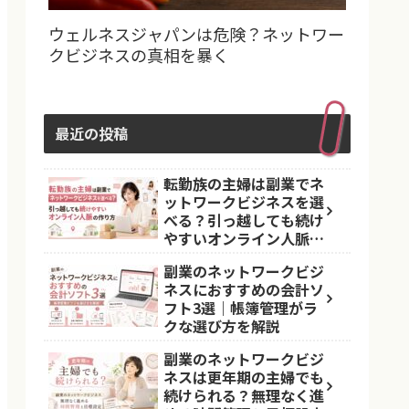
ウェルネスジャパンは危険？ネットワー
クビジネスの真相を暴く
最近の投稿
転勤族の主婦は副業でネ
ットワークビジネスを選
べる？引っ越しても続け
やすいオンライン人脈の
作り方
副業のネットワークビジ
ネスにおすすめの会計ソ
フト3選｜帳簿管理がラ
クな選び方を解説
副業のネットワークビジ
ネスは更年期の主婦でも
続けられる？無理なく進