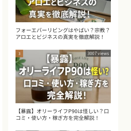
フォーエバーリビングはやばい？宗教？
アロエとビジネスの真実を徹底解説！
3007 views
【暴露】オリーライフP90は怪しい？口
コミ・使い方・稼ぎ方を完全解説！