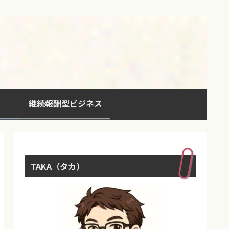
継続報酬型ビジネス
TAKA（タカ）