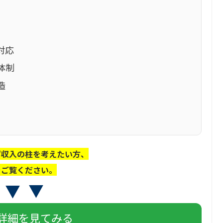
対応
体制
造
ず収入の柱を考えたい方、
をご覧ください。
詳細を見てみる