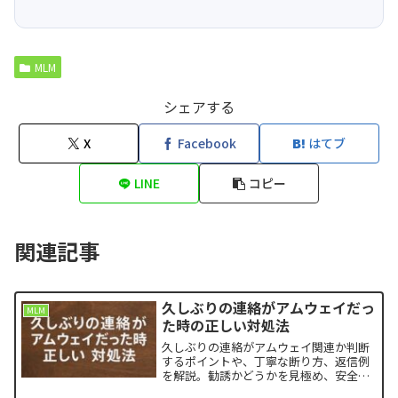
MLM
シェアする
X
Facebook
はてブ
LINE
コピー
関連記事
久しぶりの連絡がアムウェイだっ
MLM
た時の正しい対処法
久しぶりの連絡がアムウェイ関連か判断
するポイントや、丁寧な断り方、返信例
を解説。勧誘かどうかを見極め、安全に
対応するための実践的なガイド。