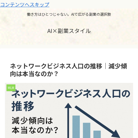
コンテンツへスキップ
働き方はひとつじゃない。AIで広がる副業の選択肢
AI×副業スタイル
ネットワークビジネス人口の推移｜減少傾
向は本当なのか？
MLM