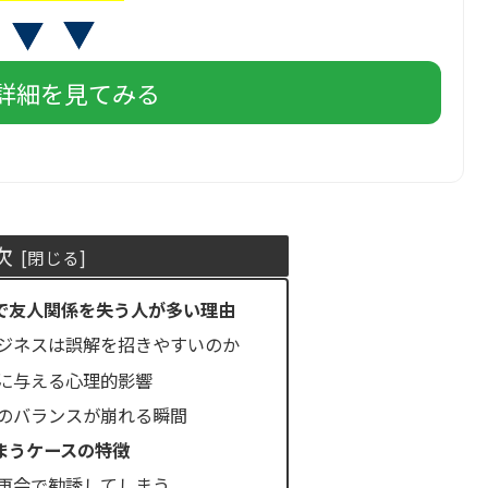
詳細を見てみる
次
で友人関係を失う人が多い理由
ジネスは誤解を招きやすいのか
に与える心理的影響
のバランスが崩れる瞬間
まうケースの特徴
再会で勧誘してしまう