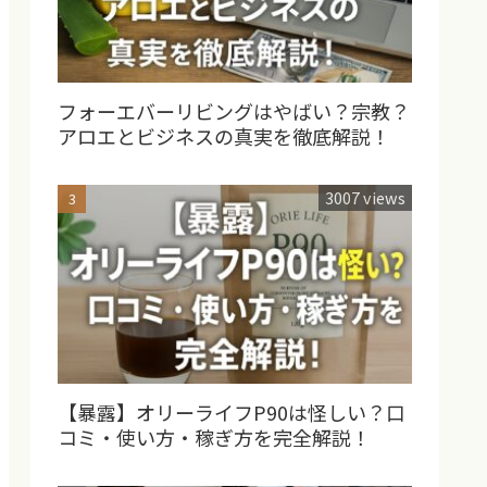
フォーエバーリビングはやばい？宗教？
アロエとビジネスの真実を徹底解説！
3007 views
【暴露】オリーライフP90は怪しい？口
コミ・使い方・稼ぎ方を完全解説！