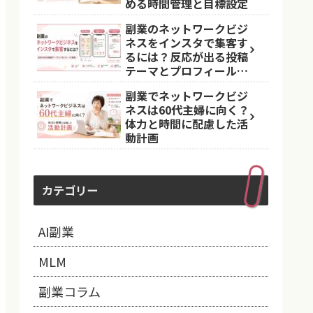
める時間管理と目標設定
副業のネットワークビジ
ネスをインスタで集客す
るには？反応が出る投稿
テーマとプロフィール導
線
副業でネットワークビジ
ネスは60代主婦に向く？
体力と時間に配慮した活
動計画
カテゴリー
AI副業
MLM
副業コラム