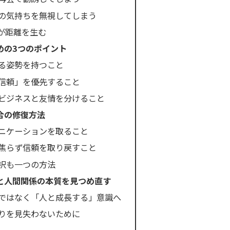
の気持ちを無視してしまう
稿が距離を生む
めの3つのポイント
る姿勢を持つこと
信頼」を優先すること
ビジネスと友情を分けること
合の修復方法
ニケーションを取ること
焦らず信頼を取り戻すこと
択も一つの方法
と人間関係の本質を見つめ直す
ではなく「人と成長する」意識へ
りを見失わないために