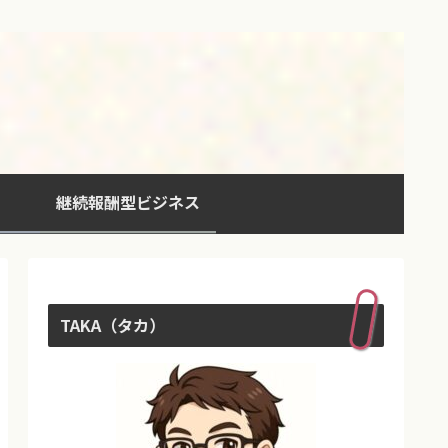
継続報酬型ビジネス
TAKA（タカ）