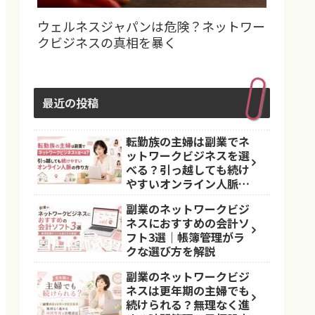
ウェルネスジャパンは危険？ネットワー
クビジネスの真相を暴く
最近の投稿
転勤族の主婦は副業でネ
ットワークビジネスを選
べる？引っ越しても続け
やすいオンライン人脈の
作り方
副業のネットワークビジ
ネスにおすすめの会計ソ
フト3選｜帳簿管理がラ
クな選び方を解説
副業のネットワークビジ
ネスは更年期の主婦でも
続けられる？無理なく進