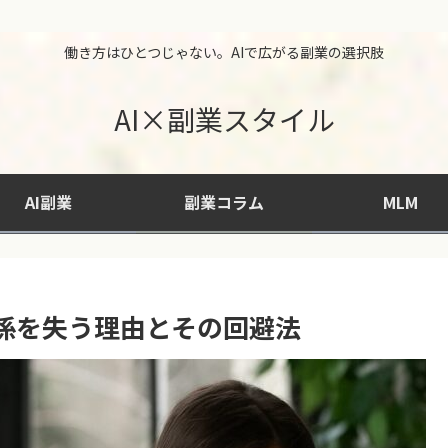
働き方はひとつじゃない。AIで広がる副業の選択肢
AI×副業スタイル
AI副業
副業コラム
MLM
係を失う理由とその回避法