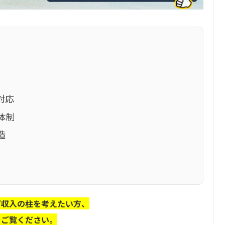
対応
体制
造
ず収入の柱を考えたい方、
をご覧ください。