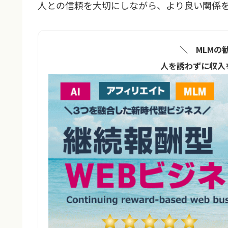
人との信頼を大切にしながら、より良い関係
＼ MLMの
人を誘わずに収入