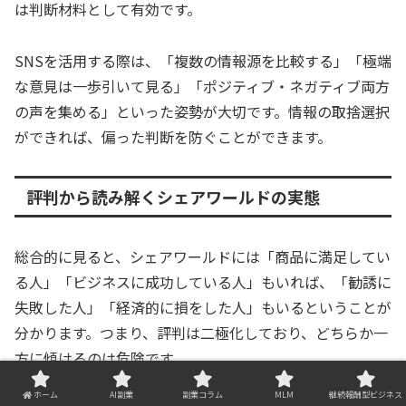
は判断材料として有効です。
SNSを活用する際は、「複数の情報源を比較する」「極端
な意見は一歩引いて見る」「ポジティブ・ネガティブ両方
の声を集める」といった姿勢が大切です。情報の取捨選択
ができれば、偏った判断を防ぐことができます。
評判から読み解くシェアワールドの実態
総合的に見ると、シェアワールドには「商品に満足してい
る人」「ビジネスに成功している人」もいれば、「勧誘に
失敗した人」「経済的に損をした人」もいるということが
分かります。つまり、評判は二極化しており、どちらか一
方に傾けるのは危険です。
ホーム
AI副業
副業コラム
MLM
継続報酬型ビジネス