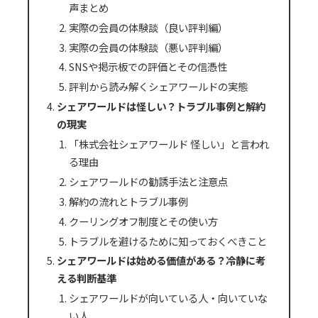
声まとめ
実際の会員の体験談（良い評判編）
実際の会員の体験談（悪い評判編）
SNSや掲示板での評価とその信憑性
評判から読み解くシェアワールドの実態
シェアワールドは怪しい？トラブル事例と解約
の現実
「株式会社シェアワールド 怪しい」と言われ
る理由
シェアワールドの勧誘手法と注意点
解約の流れとトラブル事例
クーリングオフ制度とその使い方
トラブルを避けるために知っておくべきこと
シェアワールドは始める価値がある？冷静に考
える判断基準
シェアワールドが向いている人・向いていな
い人