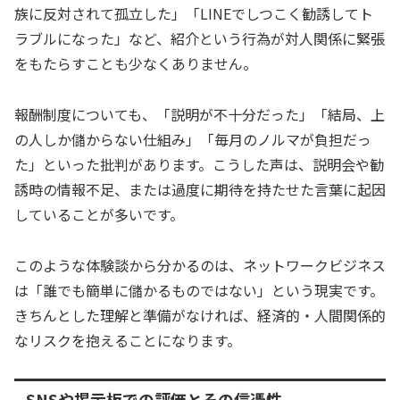
族に反対されて孤立した」「LINEでしつこく勧誘してト
ラブルになった」など、紹介という行為が対人関係に緊張
をもたらすことも少なくありません。
報酬制度についても、「説明が不十分だった」「結局、上
の人しか儲からない仕組み」「毎月のノルマが負担だっ
た」といった批判があります。こうした声は、説明会や勧
誘時の情報不足、または過度に期待を持たせた言葉に起因
していることが多いです。
このような体験談から分かるのは、ネットワークビジネス
は「誰でも簡単に儲かるものではない」という現実です。
きちんとした理解と準備がなければ、経済的・人間関係的
なリスクを抱えることになります。
SNSや掲示板での評価とその信憑性