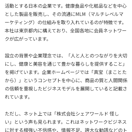
活動とする日本の企業です。健康食品や化粧品などを中心
とした製品を販売し、その流通にMLM（マルチレベルマ
ーケティング）の仕組みを取り入れているのが特徴です。
本社は東京都内に構えており、全国各地に会員ネットワー
クが広がっています。
設立の背景や企業理念では、「人と人とのつながりを大切
にし、健康と美容を通じて豊かな暮らしを提供すること」
を掲げています。企業ホームページでは「真宝（まことた
から）」というコンセプトを中心に、商品の質と人間関係
の信頼を重視したビジネスモデルを展開していると記載さ
れています。
ただし、ネット上では「株式会社シェアワールド 怪し
い」という声も見られます。これはネットワークビジネス
に対する根強い不信感や、情報不足、誇大な勧誘などのト