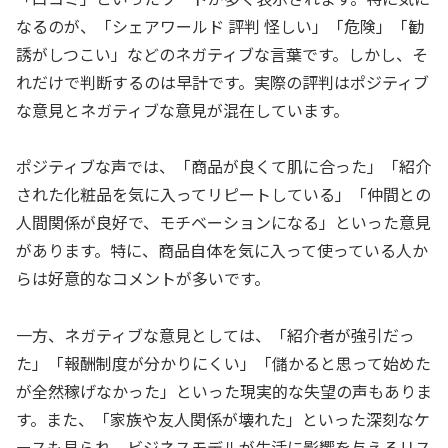
なるのが、「シェアワールド 評判 怪しい」「危険」「勧
誘がしつこい」などのネガティブな言葉です。しかし、そ
れだけで判断するのは早計です。実際の評判はポジティブ
な意見とネガティブな意見が混在しています。
ポジティブな声では、「商品が良くて肌に合った」「紹介
された化粧品を気に入ってリピートしている」「仲間との
人間関係が良好で、モチベーションになる」といった意見
があります。特に、商品自体を気に入って使っている人か
らは好意的なコメントが多いです。
一方、ネガティブな意見としては、「紹介者が強引だっ
た」「報酬制度が分かりにくい」「儲かると思って始めた
が全然稼げなかった」といった現実的な失望の声もありま
す。また、「家族や友人関係が壊れた」といった深刻なケ
ースも見られ、ビジネスモデルが生活に影響を与えるリス