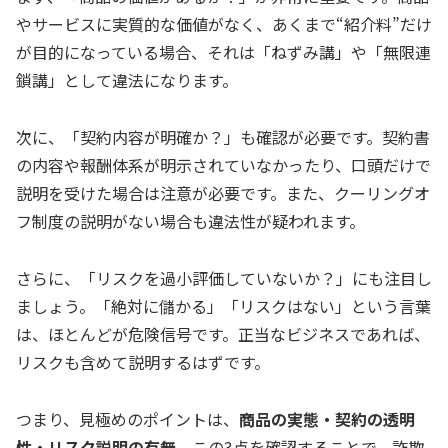
やサービスに実質的な価値がなく、あくまで“紹介料”だけ
が目的になっている場合、それは「ねずみ講」や「無限連
鎖講」として違法になります。
次に、「契約内容が明確か？」も確認が必要です。契約書
の内容や報酬体系が明示されていなかったり、口頭だけで
説明を受けた場合は注意が必要です。また、クーリングオ
フ制度の説明がない場合も違法性が疑われます。
さらに、「リスクを過小評価していないか？」にも注目し
ましょう。「絶対に儲かる」「リスクはない」という言葉
は、ほとんどが危険信号です。正当なビジネスであれば、
リスクも含めて説明するはずです。
つまり、見極めのポイントは、
商品の実態・契約の透明
性・リスク説明の有無
。この3点を確認することで、詐欺