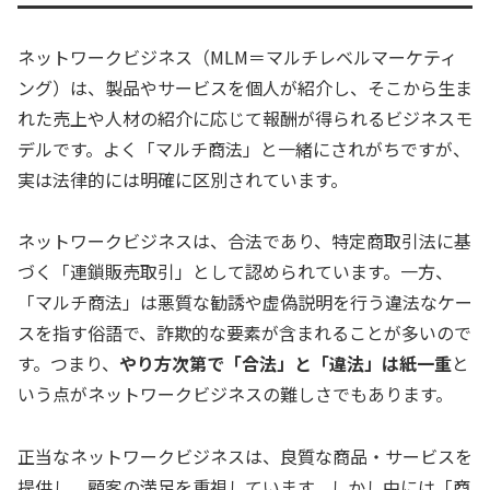
ネットワークビジネス（MLM＝マルチレベルマーケティ
ング）は、製品やサービスを個人が紹介し、そこから生ま
れた売上や人材の紹介に応じて報酬が得られるビジネスモ
デルです。よく「マルチ商法」と一緒にされがちですが、
実は法律的には明確に区別されています。
ネットワークビジネスは、合法であり、特定商取引法に基
づく「連鎖販売取引」として認められています。一方、
「マルチ商法」は悪質な勧誘や虚偽説明を行う違法なケー
スを指す俗語で、詐欺的な要素が含まれることが多いので
す。つまり、
やり方次第で「合法」と「違法」は紙一重
と
いう点がネットワークビジネスの難しさでもあります。
正当なネットワークビジネスは、良質な商品・サービスを
提供し、顧客の満足を重視しています。しかし中には「商