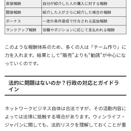
直接報酬
自分が紹介した人の購入に対する報酬
間接報酬
紹介した人がさらに紹介した場合の報酬
ボーナス
一定の条件達成で付与される追加報酬
ランクアップ報酬
役職やポジションに応じて支払われる報酬
このような報酬体系のため、多くの人は「チーム作り」に
力を入れます。結果として“販売”よりも“勧誘”が中心にな
っていくのです。
法的に問題はないのか？行政の対応とガイドラ
イン
ネットワークビジネス自体は合法ですが、その活動内容に
よっては法律に抵触する場合があります。ウィンライフ・
ジャパンに関しても、法的リスクを理解しておくことが重