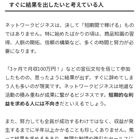
すぐに結果を出したいと考えている人
ネットワークビジネスは、決して「短期間で稼げる」もの
ではありません。特に始めたばかりの頃は、商品知識の習
得、人脈の開拓、信頼の構築など、多くの時間と努力が必
要になります。
「3ヶ月で月収100万円！」などの宣伝文句を信じて参加
したものの、思ったように結果が出ず、すぐに辞めてしま
う人も多いのが現実です。ネットワークビジネスは地道な
活動の積み重ねが成果に繋がるビジネスです。
短期的な利
益を求める人には不向き
だといえるでしょう。
また、努力しても全員が成功するわけではなく、収益が発
生するまでに半年以上かかることも珍しくありません。焦
って結果を求めるあまり、無理な勧誘や強引なセールスに