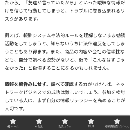
たから」「友達が言っていたから」といった曖昧な情報だ
けを信じて行動してしまうと、トラブルに巻き込まれるリ
スクがあります。
例えば、報酬システムや法的ルールを理解しないまま勧誘
活動をしてしまうと、知らないうちに法律違反をしてしま
うこともあり得ます。また、商品の内容や会社の信頼性な
ども、自分で調べる姿勢がないと、後で「こんなはずじゃ
なかった」と後悔することになるかもしれません。
情報を鵜呑みにせず、調べて確認する力
がなければ、ネッ
トワークビジネスでの成功は難しいでしょう。参加を検討
している人は、まず自分の情報リテラシーを高めることが
大切です。
ホーム
AI副業
副業コラム
MLM
継続報酬型ビジネス