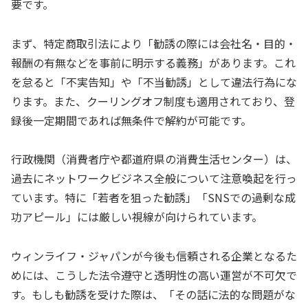
要です。
まず、特定商取引法により「勧誘の際には会社名・目的・
報酬の有無などを事前に明示する義務」があります。これ
を怠ると「不実告知」や「不当勧誘」として違法行為にな
ります。また、クーリングオフ制度も適用されており、登
録後一定期間であれば無条件で解約が可能です。
行政機関（消費者庁や都道府県の消費生活センター）は、
過去にネットワークビジネス全般について注意喚起を行っ
ています。特に「若者を狙った勧誘」「SNSでの過剰な成
功アピール」には厳しい視線が向けられています。
ウィンライフ・ジャパンが今後も信頼される企業となるた
めには、こうした法令遵守と透明性の高い運営が不可欠で
す。もしも勧誘を受けた際は、「その話に法的な問題がな