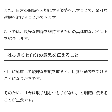
また、日常の関係を大切にする姿勢を示すことで、余計な
誤解を避けることができます。
以下では、良好な関係を維持するための具体的なポイント
を紹介します。
はっきりと自分の意思を伝えること
相手に遠慮して曖昧な態度を取ると、何度も勧誘を受ける
ことになりがちです。
そのため、「今は取り組むつもりがない」と明確に伝える
ことが重要です。