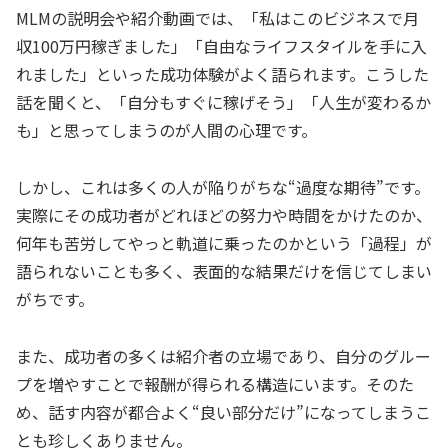
MLMの説明会や紹介動画では、「私はこのビジネスで月
収100万円稼ぎました」「自由なライフスタイルを手に入
れました」といった成功体験がよく語られます。こうした
話を聞くと、「自分もすぐに稼げそう」「人生が変わるか
も」と思ってしまうのが人間の心理です。
しかし、これは多くの人が陥りがちな“過度な期待”です。
実際にその成功者がどれほどの努力や時間をかけたのか、
何年も苦労してやっと軌道に乗ったのかという「過程」が
語られないことも多く、表面的な結果だけを信じてしまい
がちです。
また、成功者の多くは紹介者の立場であり、自分のグルー
プを増やすことで報酬が得られる構造にいます。そのた
め、話す内容が都合よく“良い部分だけ”になってしまうこ
とも珍しくありません。