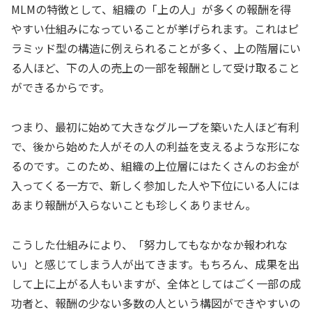
MLMの特徴として、組織の「上の人」が多くの報酬を得
やすい仕組みになっていることが挙げられます。これはピ
ラミッド型の構造に例えられることが多く、上の階層にい
る人ほど、下の人の売上の一部を報酬として受け取ること
ができるからです。
つまり、最初に始めて大きなグループを築いた人ほど有利
で、後から始めた人がその人の利益を支えるような形にな
るのです。このため、組織の上位層にはたくさんのお金が
入ってくる一方で、新しく参加した人や下位にいる人には
あまり報酬が入らないことも珍しくありません。
こうした仕組みにより、「努力してもなかなか報われな
い」と感じてしまう人が出てきます。もちろん、成果を出
して上に上がる人もいますが、全体としてはごく一部の成
功者と、報酬の少ない多数の人という構図ができやすいの