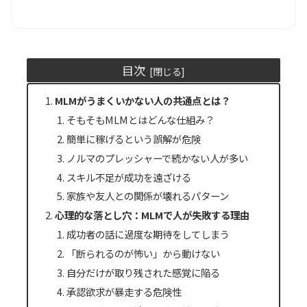
目次
MLMがうまくいかない人の共通点とは？
そもそもMLMとはどんな仕組み？
簡単に稼げるという誤解が危険
ノルマのプレッシャーで続かない人が多い
スキル不足が成功を遠ざける
家族や友人との関係が壊れるパターン
心理的な落とし穴：MLMで人が失敗する理由
成功者の話に過度な期待をしてしまう
「断られるのが怖い」から動けない
自分だけが取り残された感覚に陥る
承認欲求が暴走する危険性