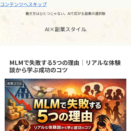
コンテンツへスキップ
働き方はひとつじゃない。AIで広がる副業の選択肢
AI×副業スタイル
MLMで失敗する5つの理由｜リアルな体験
談から学ぶ成功のコツ
副業コラム