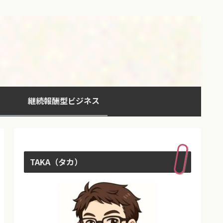
継続報酬型ビジネス
TAKA（タカ）