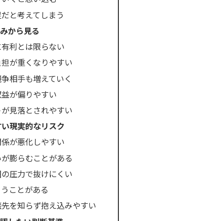
足だと考えてしまう
みから見る
に有利とは限らない
負担が重くなりやすい
競争相手も増えていく
収益が偏りやすい
トが見落とされやすい
すい現実的なリスク
関係が悪化しやすい
いが膨らむことがある
囲の圧力で抜けにくい
まうことがある
談先を知らず抱え込みやすい