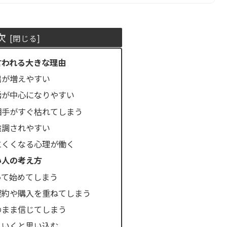
次
言われる大きな理由
出が増えやすい
誘が中心になりやすい
相手がすぐ枯れてしまう
強調されやすい
にくくなる心理が働く
い人の考え方
って始めてしまう
契約や購入を重ねてしまう
のまま信じてしまう
くいくと思い込む