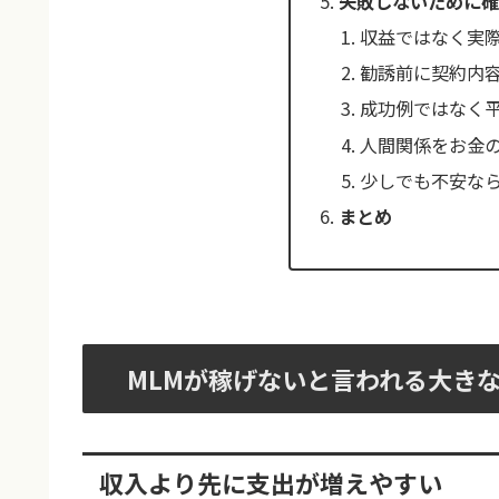
失敗しないために確
収益ではなく実
勧誘前に契約内
成功例ではなく
人間関係をお金
少しでも不安な
まとめ
MLMが稼げないと言われる大き
収入より先に支出が増えやすい