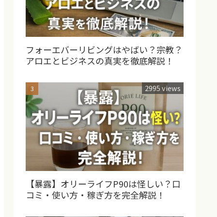
フォーエバーリビングはやばい？宗教？
アロエとビジネスの真実を徹底解説！
2995 views
【暴露】オリーライフP90は怪しい？口
コミ・使い方・稼ぎ方を完全解説！