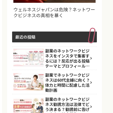
ウェルネスジャパンは危険？ネットワー
クビジネスの真相を暴く
最近の投稿
副業のネットワークビジ
ネスをインスタで集客す
るには？反応が出る投稿
テーマとプロフィール導
線
副業でネットワークビジ
ネスは60代主婦に向く？
体力と時間に配慮した活
動計画
副業のネットワークビジ
ネス勧誘方法は法律でど
う決まる？勧誘前に告げ