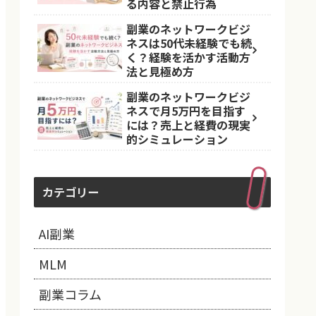
る内容と禁止行為
副業のネットワークビジ
ネスは50代未経験でも続
く？経験を活かす活動方
法と見極め方
副業のネットワークビジ
ネスで月5万円を目指す
には？売上と経費の現実
的シミュレーション
カテゴリー
AI副業
MLM
副業コラム