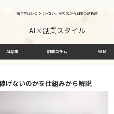
働き方はひとつじゃない。AIで広がる副業の選択肢
AI×副業スタイル
AI副業
副業コラム
MLM
ぜ稼げないのかを仕組みから解説