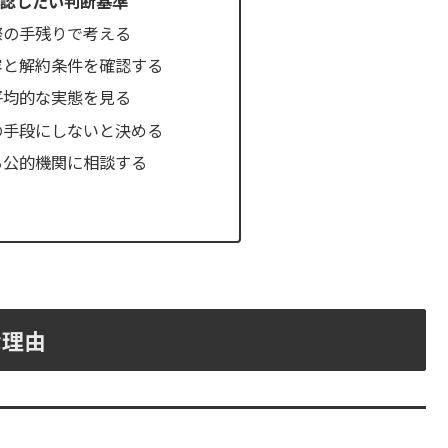
認したい判断基準
際の手残りで考える
容と解約条件を確認する
平均的な実態を見る
の手段にしないと決める
ら公的機関に相談する
な理由