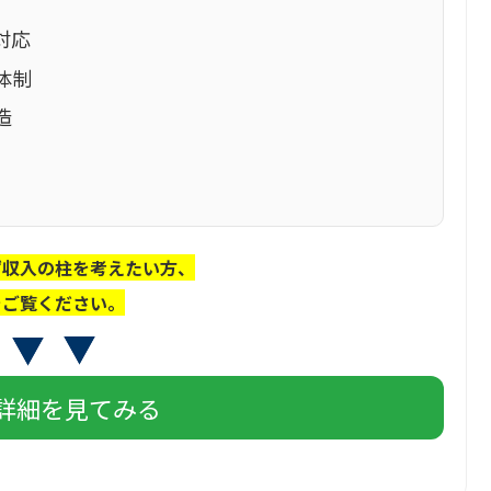
対応
体制
造
ず収入の柱を考えたい方、
をご覧ください。
詳細を見てみる